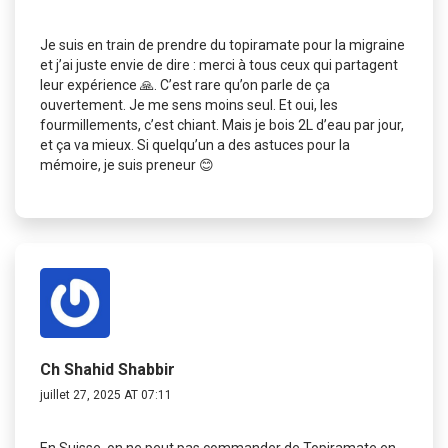
Je suis en train de prendre du topiramate pour la migraine
et j’ai juste envie de dire : merci à tous ceux qui partagent
leur expérience 🙏. C’est rare qu’on parle de ça
ouvertement. Je me sens moins seul. Et oui, les
fourmillements, c’est chiant. Mais je bois 2L d’eau par jour,
et ça va mieux. Si quelqu’un a des astuces pour la
mémoire, je suis preneur 😊
Ch Shahid Shabbir
juillet 27, 2025 AT 07:11
En Suisse, on ne peut pas commander de Topiramate en