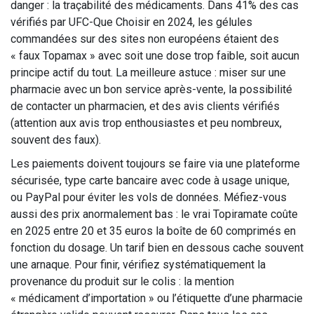
danger : la traçabilité des médicaments. Dans 41% des cas
vérifiés par UFC-Que Choisir en 2024, les gélules
commandées sur des sites non européens étaient des
« faux Topamax » avec soit une dose trop faible, soit aucun
principe actif du tout. La meilleure astuce : miser sur une
pharmacie avec un bon service après-vente, la possibilité
de contacter un pharmacien, et des avis clients vérifiés
(attention aux avis trop enthousiastes et peu nombreux,
souvent des faux).
Les paiements doivent toujours se faire via une plateforme
sécurisée, type carte bancaire avec code à usage unique,
ou PayPal pour éviter les vols de données. Méfiez-vous
aussi des prix anormalement bas : le vrai Topiramate coûte
en 2025 entre 20 et 35 euros la boîte de 60 comprimés en
fonction du dosage. Un tarif bien en dessous cache souvent
une arnaque. Pour finir, vérifiez systématiquement la
provenance du produit sur le colis : la mention
« médicament d’importation » ou l’étiquette d’une pharmacie