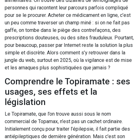
alimentaires. On trouve des dizaines de témoignages de
personnes qui racontent leur parcours parfois compliqué
pour se le procurer. Acheter ce médicament en ligne, c’est
un peu comme traverser un champ miné : si on ne fait pas
gaffe, on tombe dans le piège des contrefaçons, des
prescriptions douteuses, ou des sites frauduleux. Pourtant,
pour beaucoup, passer par Internet reste la solution la plus
simple et discrète. Alors comment s’y retrouver dans la
jungle du web, surtout en 2025, où la vigilance est de mise
et les arnaques plus sophistiquées que jamais ?
Comprendre le Topiramate : ses
usages, ses effets et la
législation
Le Topiramate, que l’on trouve aussi sous le nom
commercial de Topamax, n’est pas un cachet ordinaire.
Initialement conçu pour traiter l’épilepsie, il fait partie des
antiépileptiques de dernière génération. Mais c'est son