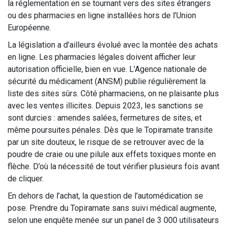
la réglementation en se tournant vers des sites étrangers
ou des pharmacies en ligne installées hors de l’Union
Européenne.
La législation a d’ailleurs évolué avec la montée des achats
en ligne. Les pharmacies légales doivent afficher leur
autorisation officielle, bien en vue. L’Agence nationale de
sécurité du médicament (ANSM) publie régulièrement la
liste des sites sûrs. Côté pharmaciens, on ne plaisante plus
avec les ventes illicites. Depuis 2023, les sanctions se
sont durcies : amendes salées, fermetures de sites, et
même poursuites pénales. Dès que le Topiramate transite
par un site douteux, le risque de se retrouver avec de la
poudre de craie ou une pilule aux effets toxiques monte en
flèche. D’où la nécessité de tout vérifier plusieurs fois avant
de cliquer.
En dehors de l’achat, la question de l’automédication se
pose. Prendre du Topiramate sans suivi médical augmente,
selon une enquête menée sur un panel de 3 000 utilisateurs