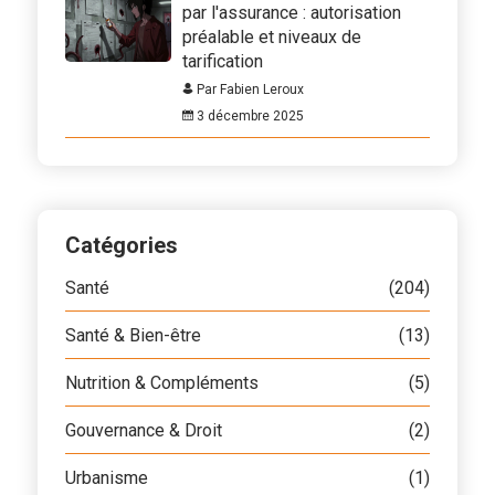
par l'assurance : autorisation
préalable et niveaux de
tarification
Par Fabien Leroux
3 décembre 2025
Catégories
Santé
(204)
Santé & Bien-être
(13)
Nutrition & Compléments
(5)
Gouvernance & Droit
(2)
Urbanisme
(1)