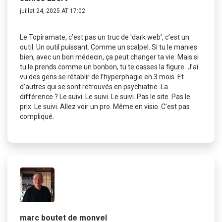
juillet 24, 2025 AT 17:02
Le Topiramate, c’est pas un truc de 'dark web', c’est un
outil. Un outil puissant. Comme un scalpel. Si tu le manies
bien, avec un bon médecin, ça peut changer ta vie. Mais si
tu le prends comme un bonbon, tu te casses la figure. J’ai
vu des gens se rétablir de l’hyperphagie en 3 mois. Et
d’autres qui se sont retrouvés en psychiatrie. La
différence ? Le suivi. Le suivi. Le suivi. Pas le site. Pas le
prix. Le suivi. Allez voir un pro. Même en visio. C’est pas
compliqué.
marc boutet de monvel