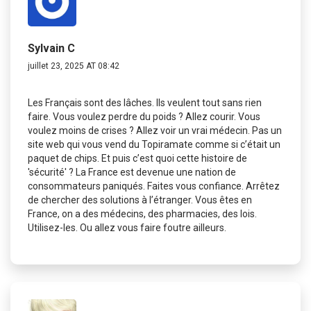
Sylvain C
juillet 23, 2025 AT 08:42
Les Français sont des lâches. Ils veulent tout sans rien
faire. Vous voulez perdre du poids ? Allez courir. Vous
voulez moins de crises ? Allez voir un vrai médecin. Pas un
site web qui vous vend du Topiramate comme si c’était un
paquet de chips. Et puis c’est quoi cette histoire de
'sécurité' ? La France est devenue une nation de
consommateurs paniqués. Faites vous confiance. Arrêtez
de chercher des solutions à l’étranger. Vous êtes en
France, on a des médecins, des pharmacies, des lois.
Utilisez-les. Ou allez vous faire foutre ailleurs.