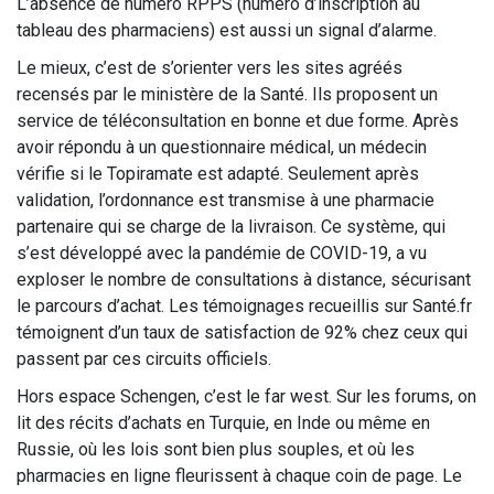
L’absence de numéro RPPS (numéro d’inscription au
tableau des pharmaciens) est aussi un signal d’alarme.
Le mieux, c’est de s’orienter vers les sites agréés
recensés par le ministère de la Santé. Ils proposent un
service de téléconsultation en bonne et due forme. Après
avoir répondu à un questionnaire médical, un médecin
vérifie si le Topiramate est adapté. Seulement après
validation, l’ordonnance est transmise à une pharmacie
partenaire qui se charge de la livraison. Ce système, qui
s’est développé avec la pandémie de COVID-19, a vu
exploser le nombre de consultations à distance, sécurisant
le parcours d’achat. Les témoignages recueillis sur Santé.fr
témoignent d’un taux de satisfaction de 92% chez ceux qui
passent par ces circuits officiels.
Hors espace Schengen, c’est le far west. Sur les forums, on
lit des récits d’achats en Turquie, en Inde ou même en
Russie, où les lois sont bien plus souples, et où les
pharmacies en ligne fleurissent à chaque coin de page. Le