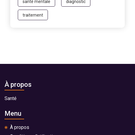
santé mentale
diagnostic
traitement
À propos
Santé
Menu
À propos