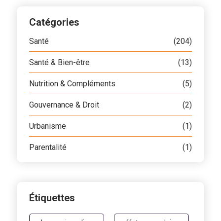
Catégories
Santé
(204)
Santé & Bien-être
(13)
Nutrition & Compléments
(5)
Gouvernance & Droit
(2)
Urbanisme
(1)
Parentalité
(1)
Étiquettes