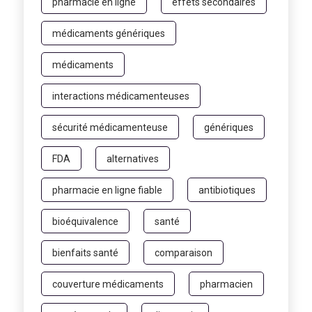
pharmacie en ligne
effets secondaires
médicaments génériques
médicaments
interactions médicamenteuses
sécurité médicamenteuse
génériques
FDA
alternatives
pharmacie en ligne fiable
antibiotiques
bioéquivalence
santé
bienfaits santé
comparaison
couverture médicaments
pharmacien