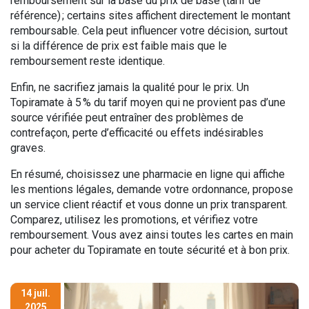
remboursement sur la base du prix de base (tarif de
référence) ; certains sites affichent directement le montant
remboursable. Cela peut influencer votre décision, surtout
si la différence de prix est faible mais que le
remboursement reste identique.
Enfin, ne sacrifiez jamais la qualité pour le prix. Un
Topiramate à 5 % du tarif moyen qui ne provient pas d’une
source vérifiée peut entraîner des problèmes de
contrefaçon, perte d’efficacité ou effets indésirables
graves.
En résumé, choisissez une pharmacie en ligne qui affiche
les mentions légales, demande votre ordonnance, propose
un service client réactif et vous donne un prix transparent.
Comparez, utilisez les promotions, et vérifiez votre
remboursement. Vous avez ainsi toutes les cartes en main
pour acheter du Topiramate en toute sécurité et à bon prix.
14 juil.
2025