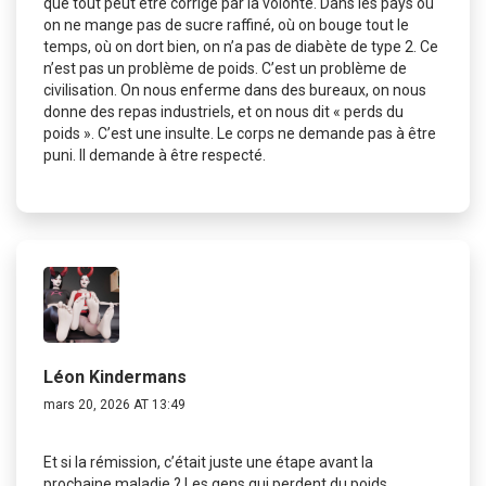
que tout peut être corrigé par la volonté. Dans les pays où
on ne mange pas de sucre raffiné, où on bouge tout le
temps, où on dort bien, on n’a pas de diabète de type 2. Ce
n’est pas un problème de poids. C’est un problème de
civilisation. On nous enferme dans des bureaux, on nous
donne des repas industriels, et on nous dit « perds du
poids ». C’est une insulte. Le corps ne demande pas à être
puni. Il demande à être respecté.
Léon Kindermans
mars 20, 2026 AT 13:49
Et si la rémission, c’était juste une étape avant la
prochaine maladie ? Les gens qui perdent du poids