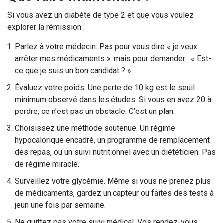
Si vous avez un diabète de type 2 et que vous voulez
explorer la rémission :
Parlez à votre médecin. Pas pour vous dire « je veux
arrêter mes médicaments », mais pour demander : « Est-
ce que je suis un bon candidat ? »
Évaluez votre poids. Une perte de 10 kg est le seuil
minimum observé dans les études. Si vous en avez 20 à
perdre, ce n’est pas un obstacle. C’est un plan.
Choisissez une méthode soutenue. Un régime
hypocalorique encadré, un programme de remplacement
des repas, ou un suivi nutritionnel avec un diététicien. Pas
de régime miracle.
Surveillez votre glycémie. Même si vous ne prenez plus
de médicaments, gardez un capteur ou faites des tests à
jeun une fois par semaine.
Ne quittez pas votre suivi médical. Vos rendez-vous