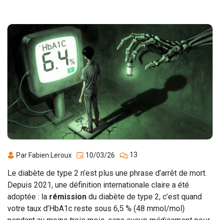
13
Par Fabien Leroux
10/03/26
Le diabète de type 2 n’est plus une phrase d’arrêt de mort.
Depuis 2021, une définition internationale claire a été
adoptée : la
rémission
du diabète de type 2, c’est quand
votre taux d’HbA1c reste sous 6,5 % (48 mmol/mol)