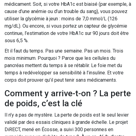
médicament. Soit, si votre HbA1c est biaisé (par exemple, à
cause d’une anémie ou d’un trouble du sang), vous pouvez
utiliser la glycémie à jeun : moins de 7,0 mmol/L (126
mg/dL). Ou encore, si vous portez un capteur de glycémie
continue, l’estimation de votre HbA1c sur 90 jours doit être
sous 6,5 %.
Et il faut du temps. Pas une semaine. Pas un mois. Trois
mois minimum. Pourquoi ? Parce que les cellules du
pancréas mettent du temps à se rétablir. Le foie met du
temps à redévelopper sa sensibilité à l’insuline. Et votre
corps doit prouver qu’il peut tenir sans médicaments.
Comment y arrive-t-on ? La perte
de poids, c’est la clé
Il n’y a pas de mystère. La perte de poids est le seul levier
validé par des essais cliniques à grande échelle. Le projet
DiRECT, mené en Écosse, a suivi 300 personnes en