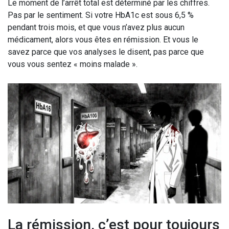
Le moment de l’arrêt total est déterminé par les chiffres.
Pas par le sentiment. Si votre HbA1c est sous 6,5 %
pendant trois mois, et que vous n’avez plus aucun
médicament, alors vous êtes en rémission. Et vous le
savez parce que vos analyses le disent, pas parce que
vous vous sentez « moins malade ».
La rémission, c’est pour toujours