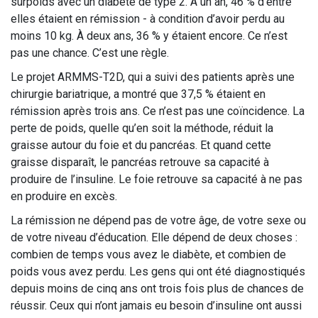
surpoids avec un diabète de type 2. À un an, 46 % d’entre
elles étaient en rémission - à condition d’avoir perdu au
moins 10 kg. À deux ans, 36 % y étaient encore. Ce n’est
pas une chance. C’est une règle.
Le projet ARMMS-T2D, qui a suivi des patients après une
chirurgie bariatrique, a montré que 37,5 % étaient en
rémission après trois ans. Ce n’est pas une coïncidence. La
perte de poids, quelle qu’en soit la méthode, réduit la
graisse autour du foie et du pancréas. Et quand cette
graisse disparaît, le pancréas retrouve sa capacité à
produire de l’insuline. Le foie retrouve sa capacité à ne pas
en produire en excès.
La rémission ne dépend pas de votre âge, de votre sexe ou
de votre niveau d’éducation. Elle dépend de deux choses :
combien de temps vous avez le diabète, et combien de
poids vous avez perdu. Les gens qui ont été diagnostiqués
depuis moins de cinq ans ont trois fois plus de chances de
réussir. Ceux qui n’ont jamais eu besoin d’insuline ont aussi