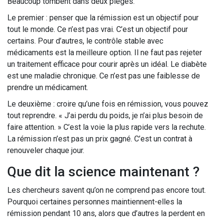
Beaucoup tombent dans deux pièges.
Le premier : penser que la rémission est un objectif pour
tout le monde. Ce n’est pas vrai. C’est un objectif pour
certains. Pour d’autres, le contrôle stable avec
médicaments est la meilleure option. Il ne faut pas rejeter
un traitement efficace pour courir après un idéal. Le diabète
est une maladie chronique. Ce n’est pas une faiblesse de
prendre un médicament.
Le deuxième : croire qu’une fois en rémission, vous pouvez
tout reprendre. « J’ai perdu du poids, je n’ai plus besoin de
faire attention. » C’est la voie la plus rapide vers la rechute.
La rémission n’est pas un prix gagné. C’est un contrat à
renouveler chaque jour.
Que dit la science maintenant ?
Les chercheurs savent qu’on ne comprend pas encore tout.
Pourquoi certaines personnes maintiennent-elles la
rémission pendant 10 ans, alors que d’autres la perdent en