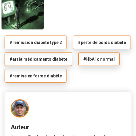
#rémission diabète type 2
#perte de poids diabète
#arrêt médicaments diabète
#HbA1c normal
#remise en forme diabète
Auteur