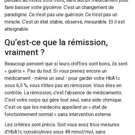
pendant au moins trois mois,
sans aucun médicament pour
faire baisser votre glycémie
. C’est un changement de
paradigme. Ce n’est pas une guérison. Ce n’est pas un
miracle. C’est un état stable, observé, mesurable. Et il est
atteignable.
Qu’est-ce que la rémission,
vraiment ?
Beaucoup pensent que si leurs chiffres sont bons, ils sont
« guéris ». Pas du tout. Si vous prenez encore un
médicament - même un seul - pour garder votre HbA1c
sous 6,5 %, vous n’êtes pas en rémission. Vous êtes en
contrôle. La rémission, c’est l’absence de médicaments.
C’est votre corps qui gère tout seul, sans aide chimique.
C’est ce que les médecins appellent un « état de
fonctionnement normal » sans intervention externe.
Les critères sont précis. Soit vous avez trois mesures
d’HbA1c consécutives sous 48 mmol/mol, sans