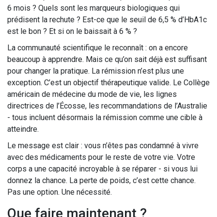
6 mois ? Quels sont les marqueurs biologiques qui
prédisent la rechute ? Est-ce que le seuil de 6,5 % d’HbA1c
est le bon ? Et si on le baissait à 6 % ?
La communauté scientifique le reconnaît : on a encore
beaucoup à apprendre. Mais ce qu’on sait déjà est suffisant
pour changer la pratique. La rémission n’est plus une
exception. C’est un objectif thérapeutique valide. Le Collège
américain de médecine du mode de vie, les lignes
directrices de l’Écosse, les recommandations de l’Australie
- tous incluent désormais la rémission comme une cible à
atteindre.
Le message est clair : vous n’êtes pas condamné à vivre
avec des médicaments pour le reste de votre vie. Votre
corps a une capacité incroyable à se réparer - si vous lui
donnez la chance. La perte de poids, c’est cette chance.
Pas une option. Une nécessité.
Que faire maintenant ?