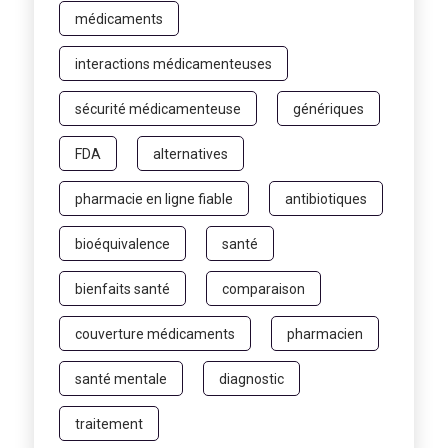
médicaments
interactions médicamenteuses
sécurité médicamenteuse
génériques
FDA
alternatives
pharmacie en ligne fiable
antibiotiques
bioéquivalence
santé
bienfaits santé
comparaison
couverture médicaments
pharmacien
santé mentale
diagnostic
traitement