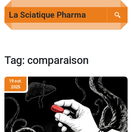
La Sciatique Pharma
Tag: comparaison
19 oct.
2025