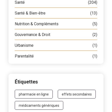
Santé
(204)
Santé & Bien-être
(13)
Nutrition & Compléments
(5)
Gouvernance & Droit
(2)
Urbanisme
(1)
Parentalité
(1)
Étiquettes
pharmacie en ligne
effets secondaires
médicaments génériques