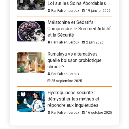
Loi sur les Soins Abordables
Par Fabien Leroux
19 janvier 2026
Mélatonine et Sédatifs :
Comprendre le Sommeil Additif
et la Sécurité
Par Fabien Leroux
2 juin 2026
Rumalaya vs alternatives :
quelle boisson probiotique
choisir ?
Par Fabien Leroux
25 septembre 2025
Hydroquinone sécurité :
démystifier les mythes et
répondre aux inquiétudes
Par Fabien Leroux
16 octobre 2025