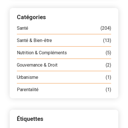
Catégories
Santé
(204)
Santé & Bien-être
(13)
Nutrition & Compléments
(5)
Gouvernance & Droit
(2)
Urbanisme
(1)
Parentalité
(1)
Étiquettes