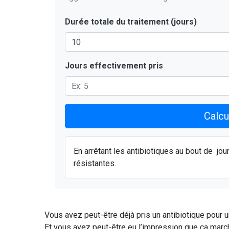
Durée totale du traitement (jours)
Jours effectivement pris
Calcu
En arrêtant les antibiotiques au bout de
jou
résistantes.
Vous avez peut-être déjà pris un antibiotique pour un
Et vous avez peut-être eu l’impression que ça marcha