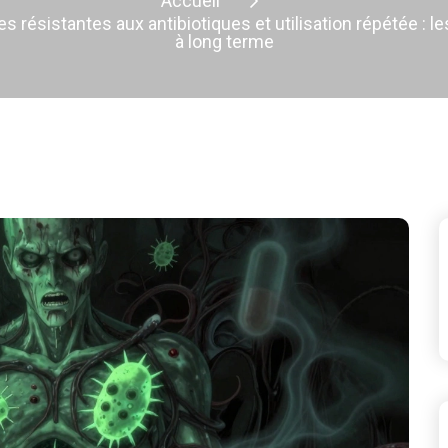
Accueil
es résistantes aux antibiotiques et utilisation répétée : le
à long terme