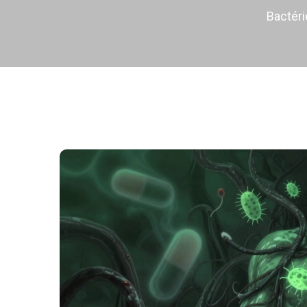
Bactéri