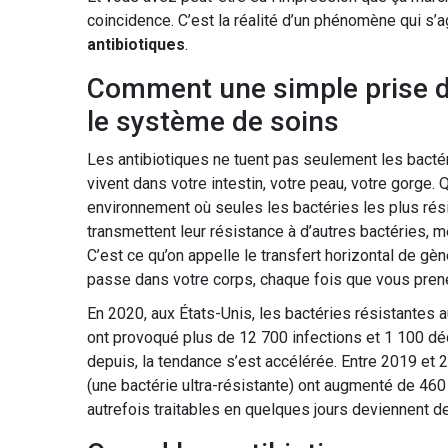
coincidence. C’est la réalité d’un phénomène qui s’
antibiotiques
.
Comment une simple prise d’
le système de soins
Les antibiotiques ne tuent pas seulement les bactér
vivent dans votre intestin, votre peau, votre gorge.
environnement où seules les bactéries les plus résis
transmettent leur résistance à d’autres bactéries, m
C’est ce qu’on appelle le transfert horizontal de gèn
passe dans votre corps, chaque fois que vous prenez
En 2020, aux États-Unis, les bactéries résistantes 
ont provoqué plus de 12 700 infections et 1 100 déc
depuis, la tendance s’est accélérée. Entre 2019 e
(une bactérie ultra-résistante) ont augmenté de 460
autrefois traitables en quelques jours deviennent