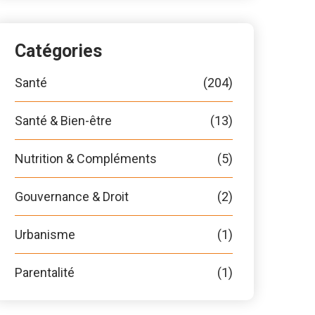
Catégories
Santé
(204)
Santé & Bien-être
(13)
Nutrition & Compléments
(5)
Gouvernance & Droit
(2)
Urbanisme
(1)
Parentalité
(1)