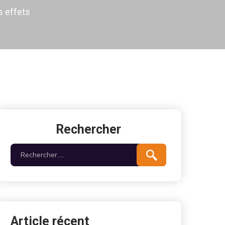
s effets
Rechercher
Article récent