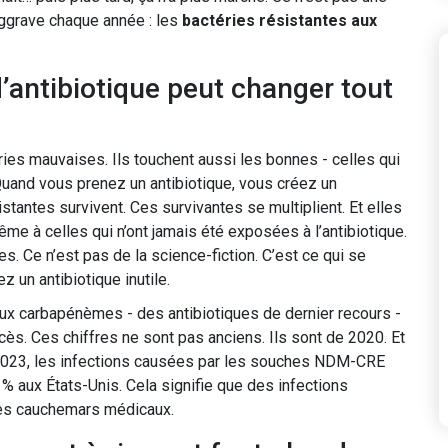
aggrave chaque année : les
bactéries résistantes aux
antibiotique peut changer tout
ies mauvaises. Ils touchent aussi les bonnes - celles qui
 Quand vous prenez un antibiotique, vous créez un
tantes survivent. Ces survivantes se multiplient. Et elles
ême à celles qui n’ont jamais été exposées à l’antibiotique.
es. Ce n’est pas de la science-fiction. C’est ce qui se
 un antibiotique inutile.
aux carbapénèmes - des antibiotiques de dernier recours -
ès. Ces chiffres ne sont pas anciens. Ils sont de 2020. Et
t 2023, les infections causées par les souches NDM-CRE
 % aux États-Unis. Cela signifie que des infections
 des cauchemars médicaux.