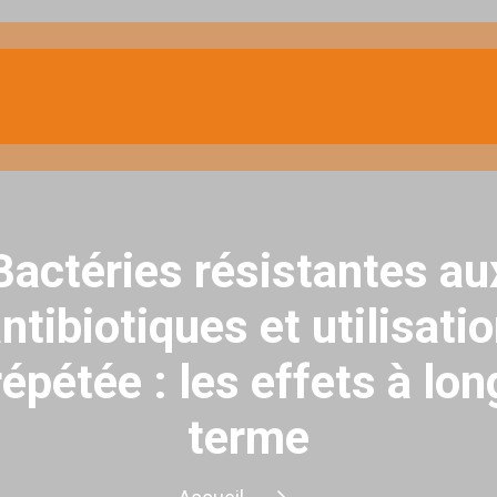
Bactéries résistantes au
ntibiotiques et utilisati
répétée : les effets à lon
terme