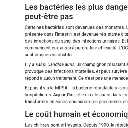
Les bactéries les plus dang
peut-être pas
Certaines bactéries sont devenues des monstres. 
présente dans l’intestin, est devenue résistante à 
des infections du sang, des infections urinaires. Et
commencent eux aussi à perdre leur efficacité. L’OC
antibiotiques va doubler.
Il y a aussi
Candida auris
, un champignon résistant à
provoque des infections mortelles, et peut survivre
répond à aucun traitement. Ce n’est pas une menace l
Et puis il y a le MRSA - la bactérie résistante à la 
hospitalières. Aujourd’hui, elle circule aussi dans l
transformer en abcès douloureux, en pneumonie, en s
Le coût humain et économiqu
Les chiffres sont effrayants. Depuis 1990, la résist