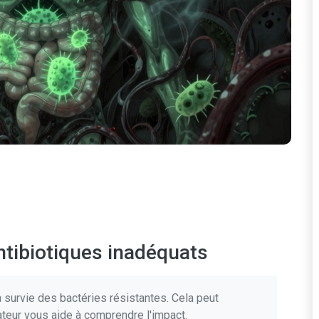
ntibiotiques inadéquats
a survie des bactéries résistantes. Cela peut
ateur vous aide à comprendre l'impact.