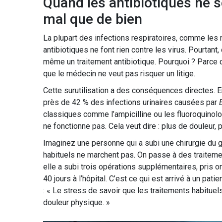
Quand les antibiotiques ne se
mal que de bien
La plupart des infections respiratoires, comme les
antibiotiques ne font rien contre les virus. Pourtan
même un traitement antibiotique. Pourquoi ? Parce qu
que le médecin ne veut pas risquer un litige.
Cette surutilisation a des conséquences directes. 
près de 42 % des infections urinaires causées par
classiques comme l’ampicilline ou les fluoroquinolon
ne fonctionne pas. Cela veut dire : plus de douleur, 
Imaginez une personne qui a subi une chirurgie du g
habituels ne marchent pas. On passe à des traitemen
elle a subi trois opérations supplémentaires, pris 
40 jours à l’hôpital. C’est ce qui est arrivé à un pat
: « Le stress de savoir que les traitements habituel
douleur physique. »