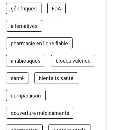
génériques
FDA
alternatives
pharmacie en ligne fiable
antibiotiques
bioéquivalence
santé
bienfaits santé
comparaison
couverture médicaments