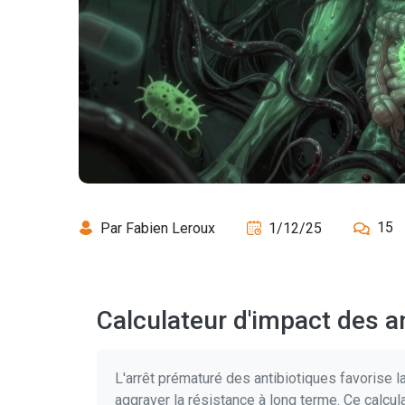
15
Par Fabien Leroux
1/12/25
Calculateur d'impact des a
L'arrêt prématuré des antibiotiques favorise l
aggraver la résistance à long terme. Ce calcul