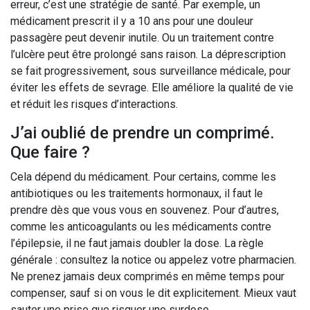
erreur, c’est une stratégie de santé. Par exemple, un
médicament prescrit il y a 10 ans pour une douleur
passagère peut devenir inutile. Ou un traitement contre
l’ulcère peut être prolongé sans raison. La déprescription
se fait progressivement, sous surveillance médicale, pour
éviter les effets de sevrage. Elle améliore la qualité de vie
et réduit les risques d’interactions.
J’ai oublié de prendre un comprimé.
Que faire ?
Cela dépend du médicament. Pour certains, comme les
antibiotiques ou les traitements hormonaux, il faut le
prendre dès que vous vous en souvenez. Pour d’autres,
comme les anticoagulants ou les médicaments contre
l’épilepsie, il ne faut jamais doubler la dose. La règle
générale : consultez la notice ou appelez votre pharmacien.
Ne prenez jamais deux comprimés en même temps pour
compenser, sauf si on vous le dit explicitement. Mieux vaut
sauter une prise que risquer une surdose.