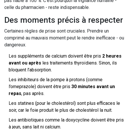
pas fiable à 100 %. C’est pourquoi la vigilance humaine -
celle du pharmacien - reste indispensable.
Des moments précis à respecter
Certaines règles de prise sont cruciales. Prendre un
comprimé au mauvais moment peut le rendre inefficace - ou
dangereux.
Les suppléments de calcium doivent être pris
2 heures
avant ou après
les traitements thyroïdiens. Sinon, ils
bloquent l’absorption.
Les inhibiteurs de la pompe à protons (comme
l’omeprazole) doivent être pris
30 minutes avant un
repas
, pas après.
Les statines (pour le cholestérol) sont plus efficaces le
soir, car le foie produit le plus de cholestérol la nuit.
Les antibiotiques comme la doxycycline doivent être pris
à jeun, sans lait ni calcium.