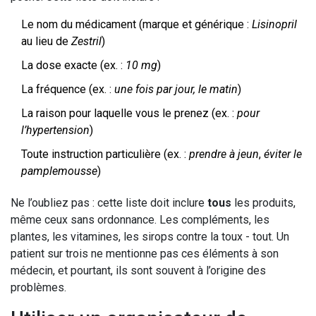
Le nom du médicament (marque et générique :
Lisinopril
au lieu de
Zestril
)
La dose exacte (ex. :
10 mg
)
La fréquence (ex. :
une fois par jour, le matin
)
La raison pour laquelle vous le prenez (ex. :
pour
l’hypertension
)
Toute instruction particulière (ex. :
prendre à jeun
,
éviter le
pamplemousse
)
Ne l’oubliez pas : cette liste doit inclure
tous
les produits,
même ceux sans ordonnance. Les compléments, les
plantes, les vitamines, les sirops contre la toux - tout. Un
patient sur trois ne mentionne pas ces éléments à son
médecin, et pourtant, ils sont souvent à l’origine des
problèmes.