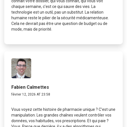
connaît votre dossier, qui vous connaît, qui vous voit
chaque semaine, c’est ce qui sauve des vies. La
technologie est un outil, pas un substitut. La relation
humaine reste le pilier de la sécurité médicamenteuse.
Cela ne devrait pas être une question de budget ou de
mode, mais de priorité.
Fabien Calmettes
février 12, 2026 AT 23:58
Vous voyez cette histoire de pharmacie unique ? C’est une
manipulation. Les grandes chaînes veulent contrôler vos
données, vos habitudes, vos prescriptions. Et qui paie ?
Vous. Parce que derrière, il y a des algorithmes qui