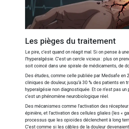
Les pièges du traitement
Le pire, c’est quand on réagit mal. Si on pense à un
l’hyperalgésie. C’est un cercle vicieux : plus on pre
soit coincé dans une spirale de médicaments, de do
Des études, comme celle publiée par Medsafe en 20
cliniques de douleur, jusqu’à 30 % des patients en t
hyperalgésie non diagnostiquée. Et ce n’est pas un
c’est un phénomène neurobiologique réel.
Des mécanismes comme l’activation des récepteurs
épinière, et l’activation des cellules gliales (les 
processus que les opioïdes déclenchent à long term
C’est comme si les câbles de la douleur devenaient t