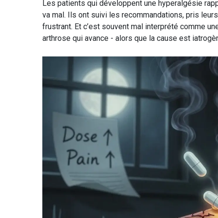
Les patients qui développent une hyperalgésie rapp
va mal. Ils ont suivi les recommandations, pris leu
frustrant. Et c’est souvent mal interprété comme un
arthrose qui avance - alors que la cause est iatrogè