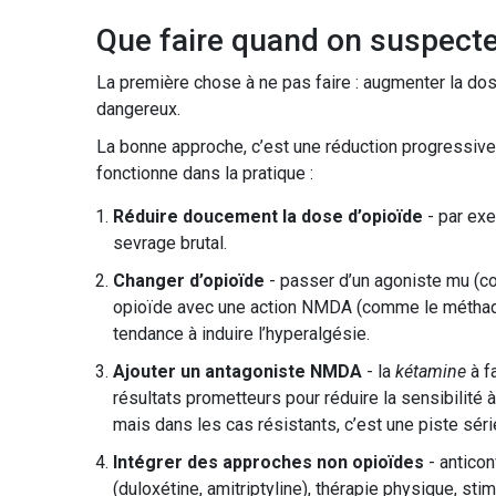
Que faire quand on suspecte 
La première chose à ne pas faire : augmenter la dos
dangereux.
La bonne approche, c’est une réduction progressive
fonctionne dans la pratique :
Réduire doucement la dose d’opioïde
- par exe
sevrage brutal.
Changer d’opioïde
- passer d’un agoniste mu (co
opioïde avec une action NMDA (comme le méthado
tendance à induire l’hyperalgésie.
Ajouter un antagoniste NMDA
- la
kétamine
à f
résultats prometteurs pour réduire la sensibilité à
mais dans les cas résistants, c’est une piste sér
Intégrer des approches non opioïdes
- anticon
(duloxétine, amitriptyline), thérapie physique, sti