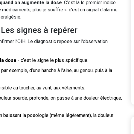
 quand on augmente la dose
. C’est là le premier indice
de médicaments, plus je souffre », c’est un signal d’alarme.
peralgésie.
Les signes à repérer
nfirmer l’OIH. Le diagnostic repose sur l’observation
la dose
- c’est le signe le plus spécifique.
 par exemple, d’une hanche à l’aine, au genou, puis à la
sible au toucher, au vent, aux vêtements.
ouleur sourde, profonde, on passe à une douleur électrique,
en baissant la posologie (même légèrement), la douleur