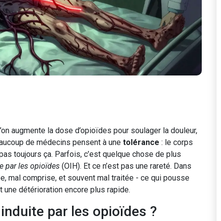
’on augmente la dose d’opioïdes pour soulager la douleur,
Beaucoup de médecins pensent à une
tolérance
: le corps
 pas toujours ça. Parfois, c’est quelque chose de plus
e par les opioïdes
(OIH). Et ce n’est pas une rareté. Dans
ée, mal comprise, et souvent mal traitée - ce qui pousse
 une détérioration encore plus rapide.
induite par les opioïdes ?