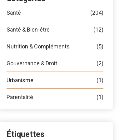
Santé
(204)
Santé & Bien-être
(12)
Nutrition & Compléments
(5)
Gouvernance & Droit
(2)
Urbanisme
(1)
Parentalité
(1)
Étiquettes