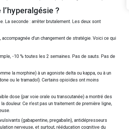
l’hyperalgésie ?
e. La seconde : arrêter brutalement. Les deux sont
, accompagnée d’un changement de stratégie. Voici ce qui
mple, -10 % toutes les 2 semaines. Pas de sauts. Pas de
mme la morphine) à un agoniste delta ou kappa, ou à un
ne ou le tramadol). Certains opioïdes ont moins
aible dose (par voie orale ou transcutanée) a montré des
 la douleur. Ce n’est pas un traitement de première ligne,
ieuse.
vulsivants (gabapentine, pregabalin), antidépresseurs
mulation nerveuse, et surtout, rééducation cognitive du