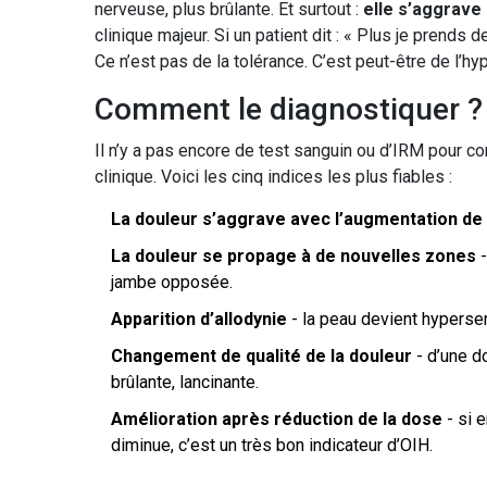
nerveuse, plus brûlante. Et surtout :
elle s’aggrave
clinique majeur. Si un patient dit : « Plus je prends 
Ce n’est pas de la tolérance. C’est peut-être de l’hy
Comment le diagnostiquer ? 
Il n’y a pas encore de test sanguin ou d’IRM pour co
clinique. Voici les cinq indices les plus fiables :
La douleur s’aggrave avec l’augmentation de 
La douleur se propage à de nouvelles zones
-
jambe opposée.
Apparition d’allodynie
- la peau devient hypersen
Changement de qualité de la douleur
- d’une d
brûlante, lancinante.
Amélioration après réduction de la dose
- si 
diminue, c’est un très bon indicateur d’OIH.