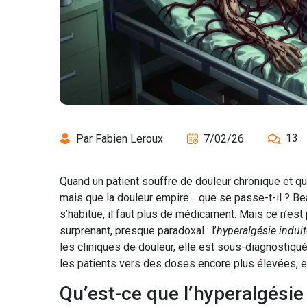
13
Par Fabien Leroux
7/02/26
Quand un patient souffre de douleur chronique et qu
mais que la douleur empire… que se passe-t-il ? 
s’habitue, il faut plus de médicament. Mais ce n’est
surprenant, presque paradoxal : l’
hyperalgésie induit
les cliniques de douleur, elle est sous-diagnostiqu
les patients vers des doses encore plus élevées, et
Qu’est-ce que l’hyperalgésie 