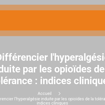
ifférencier l'hyperalgés
duite par les opioïdes de
olérance : indices cliniqu
Accueil
rencier l'hyperalgésie induite par les opioïdes de la tolér
indices cliniques