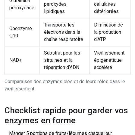
Glutathion
peroxydes
cellulaires
peroxydase
lipidiques
détériorées
Transporte les
Diminution de
Coenzyme
électrons dans la
la production
Q10
chaîne respiratoire
d’ATP
Substrat pour les
Vieillissement
NAD+
sirtuines et la
épigénétique
réparation d’ADN
accéléré
Comparaison des enzymes clés et de leurs rôles dans le
vieillissement
Checklist rapide pour garder vos
enzymes en forme
Manger 5 portions de fruits/légumes chaque jour.