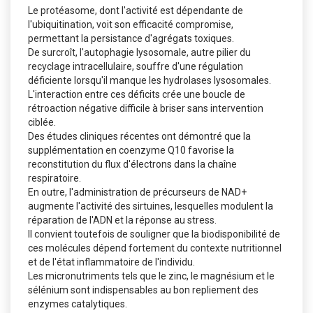
Le protéasome, dont l'activité est dépendante de
l'ubiquitination, voit son efficacité compromise,
permettant la persistance d'agrégats toxiques.
De surcroît, l'autophagie lysosomale, autre pilier du
recyclage intracellulaire, souffre d'une régulation
déficiente lorsqu'il manque les hydrolases lysosomales.
L'interaction entre ces déficits crée une boucle de
rétroaction négative difficile à briser sans intervention
ciblée.
Des études cliniques récentes ont démontré que la
supplémentation en coenzyme Q10 favorise la
reconstitution du flux d'électrons dans la chaîne
respiratoire.
En outre, l'administration de précurseurs de NAD+
augmente l'activité des sirtuines, lesquelles modulent la
réparation de l'ADN et la réponse au stress.
Il convient toutefois de souligner que la biodisponibilité de
ces molécules dépend fortement du contexte nutritionnel
et de l'état inflammatoire de l'individu.
Les micronutriments tels que le zinc, le magnésium et le
sélénium sont indispensables au bon repliement des
enzymes catalytiques.