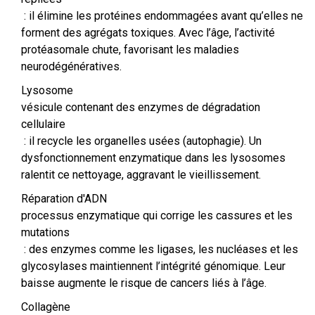
: il élimine les protéines endommagées avant qu’elles ne
forment des agrégats toxiques. Avec l’âge, l’activité
protéasomale chute, favorisant les maladies
neurodégénératives.
Lysosome
vésicule contenant des enzymes de dégradation
cellulaire
: il recycle les organelles usées (autophagie). Un
dysfonctionnement enzymatique dans les lysosomes
ralentit ce nettoyage, aggravant le vieillissement.
Réparation d'ADN
processus enzymatique qui corrige les cassures et les
mutations
: des enzymes comme les ligases, les nucléases et les
glycosylases maintiennent l’intégrité génomique. Leur
baisse augmente le risque de cancers liés à l’âge.
Collagène