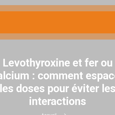
Levothyroxine et fer ou
alcium : comment espac
les doses pour éviter le
interactions