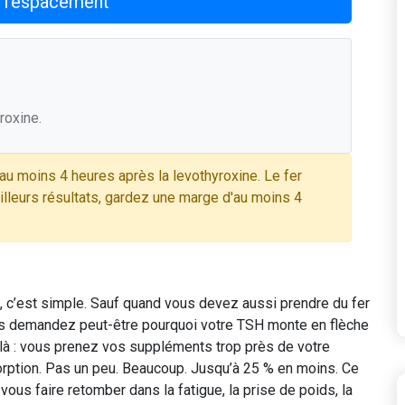
r l'espacement
roxine.
 au moins 4 heures après la levothyroxine. Le fer
eilleurs résultats, gardez une marge d'au moins 4
n, c’est simple. Sauf quand vous devez aussi prendre du fer
ous demandez peut-être pourquoi votre TSH monte en flèche
 là : vous prenez vos suppléments trop près de votre
sorption. Pas un peu. Beaucoup. Jusqu’à 25 % en moins. Ce
 vous faire retomber dans la fatigue, la prise de poids, la