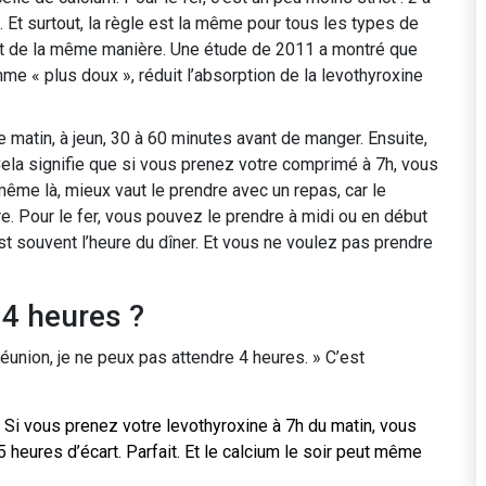
. Et surtout, la règle est la même pour tous les types de
èrent de la même manière. Une étude de 2011 a montré que
 « plus doux », réduit l’absorption de la levothyroxine
e matin, à jeun, 30 à 60 minutes avant de manger. Ensuite,
Cela signifie que si vous prenez votre comprimé à 7h, vous
ême là, mieux vaut le prendre avec un repas, car le
. Pour le fer, vous pouvez le prendre à midi ou en début
est souvent l’heure du dîner. Et vous ne voulez pas prendre
 4 heures ?
réunion, je ne peux pas attendre 4 heures. » C’est
Si vous prenez votre levothyroxine à 7h du matin, vous
heures d’écart. Parfait. Et le calcium le soir peut même