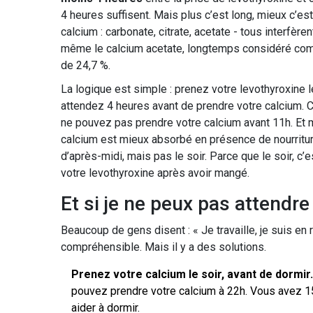
4 heures suffisent. Mais plus c’est long, mieux c’est
calcium : carbonate, citrate, acetate - tous interf
même le calcium acetate, longtemps considéré comme
de 24,7 %.
La logique est simple : prenez votre levothyroxine l
attendez 4 heures avant de prendre votre calcium. 
ne pouvez pas prendre votre calcium avant 11h. Et m
calcium est mieux absorbé en présence de nourriture
d’après-midi, mais pas le soir. Parce que le soir, c’
votre levothyroxine après avoir mangé.
Et si je ne peux pas attendre
Beaucoup de gens disent : « Je travaille, je suis en 
compréhensible. Mais il y a des solutions.
Prenez votre calcium le soir, avant de dormir.
pouvez prendre votre calcium à 22h. Vous avez 15 
aider à dormir.