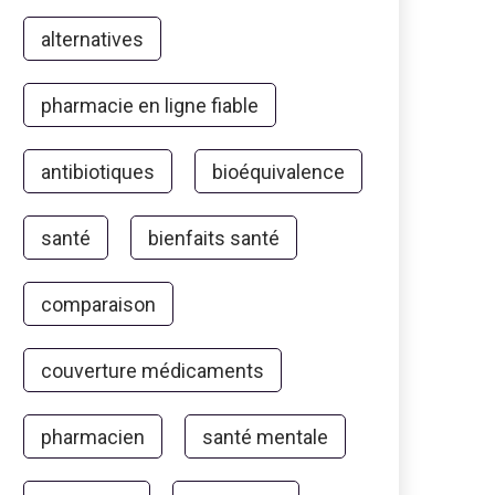
alternatives
pharmacie en ligne fiable
antibiotiques
bioéquivalence
santé
bienfaits santé
comparaison
couverture médicaments
pharmacien
santé mentale