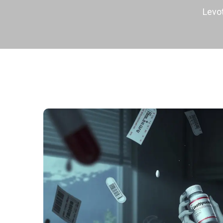
Levot