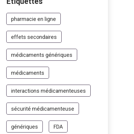
Étiquettes
pharmacie en ligne
effets secondaires
médicaments génériques
médicaments
interactions médicamenteuses
sécurité médicamenteuse
génériques
FDA