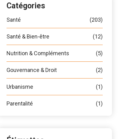
Catégories
Santé
(203)
Santé & Bien-être
(12)
Nutrition & Compléments
(5)
Gouvernance & Droit
(2)
Urbanisme
(1)
Parentalité
(1)