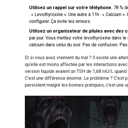
Utilisez un rappel sur votre téléphone.
78 % de
: « Levothyroxine ». Une autre à 11h : « Calcium ».
configurer. Ça évite les erreurs.
Utilisez un organisateur de pilules avec des
par jour. Vous mettez votre levothyroxine dans le 
calcium dans celui du soir. Pas de confusion. Pas
Et si vous avez vraiment du mal ? Il existe une altern
qu’elle est moins affectée par les interactions avec 
version liquide avaient un TSH de 1,68 mU/L quand 
C’est une différence énorme. Le problème ? C’est 
persistent malgré les bonnes pratiques, c’est une o