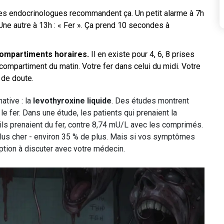
s endocrinologues recommandent ça. Un petit alarme à 7h
 Une autre à 13h : « Fer ». Ça prend 10 secondes à
 compartiments horaires.
Il en existe pour 4, 6, 8 prises
compartiment du matin. Votre fer dans celui du midi. Votre
 de doute.
ative : la
levothyroxine liquide
. Des études montrent
le fer. Dans une étude, les patients qui prenaient la
ils prenaient du fer, contre 8,74 mU/L avec les comprimés.
plus cher - environ 35 % de plus. Mais si vos symptômes
ption à discuter avec votre médecin.