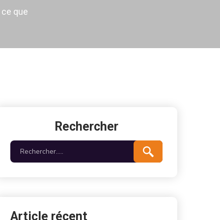
 ce que
Rechercher
Article récent