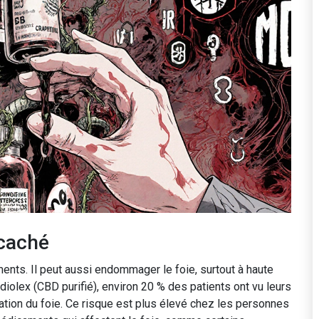
 caché
nts. Il peut aussi endommager le foie, surtout à haute
olex (CBD purifié), environ 20 % des patients ont vu leurs
tion du foie. Ce risque est plus élevé chez les personnes