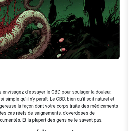
envisagez d’essayer le CBD pour soulager la douleur,
 simple qu’il n’y paraît. Le CBD, bien qu’il soit naturel et
gereuse la façon dont votre corps traite des médicaments
 des cas réels de saignements, d’overdoses de
umentés. Et la plupart des gens ne le savent pas.