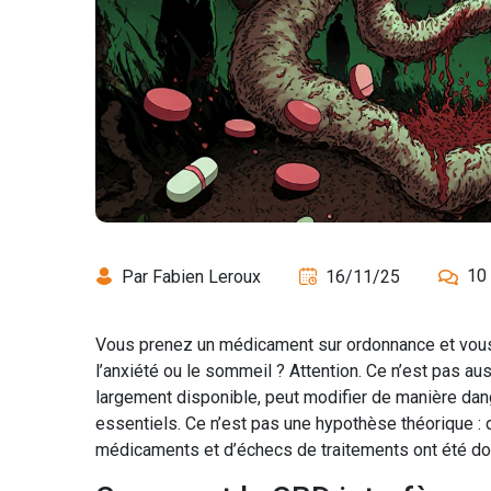
10
Par Fabien Leroux
16/11/25
Vous prenez un médicament sur ordonnance et vous 
l’anxiété ou le sommeil ? Attention. Ce n’est pas aussi
largement disponible, peut modifier de manière dan
essentiels. Ce n’est pas une hypothèse théorique :
médicaments et d’échecs de traitements ont été doc