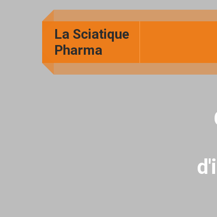
La Sciatique
Pharma
d'