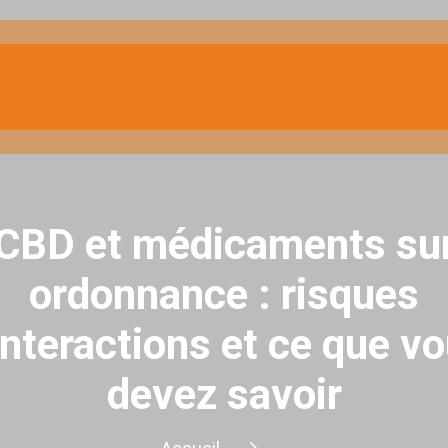
CBD et médicaments su
ordonnance : risques
interactions et ce que v
devez savoir