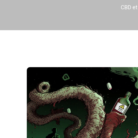
CBD et