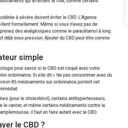
 médicaments qui affectent le foie, comme certains
odérée à sévère doivent éviter le CBD. L’Agence
llent formellement. Même si vous n’avez pas de
l, prenez des analgésiques comme le paracétamol à long
 est déjà sous pression. Ajouter du CBD peut être comme
ateur simple
ologie pour savoir si le CBD est risqué avec votre
tre ordonnance. Si elle dit « Ne pas consommer avec du
Environ 85 médicaments sur ordonnance portent cet
 immédiat.
nes (pour le cholestérol), certains antihypertenseurs,
re le cancer, et même certains médicaments contre la
amplemousse, il faut en faire autant avec le CBD.
ayer le CBD ?