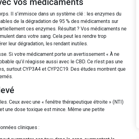
avec vos médicaments
rps. Il s’immisce dans un système clé : les enzymes du
ables de la dégradation de 95 % des médicaments sur
partiellement ces enzymes. Résultat ? Vos médicaments ne
umulent dans votre sang. Cela peut les rendre trop
er leur dégradation, les rendant inutiles.
e. Si votre médicament porte un avertissement « À ne
bable qu’il réagisse aussi avec le CBD. Ce n’est pas une
s, surtout CYP3A4 et CYP2C19. Des études montrent que
ernés.
levé
es. Ceux avec une « fenêtre thérapeutique étroite » (NTI)
e et une dose toxique est mince. Même une petite
onnées cliniques :