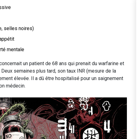
ssive
, selles noires)
appétit
rté mentale
ncernait un patient de 68 ans qui prenait du warfarine et
. Deux semaines plus tard, son taux INR (mesure de la
ement élevée. Il a dû être hospitalisé pour un saignement
 son médecin.