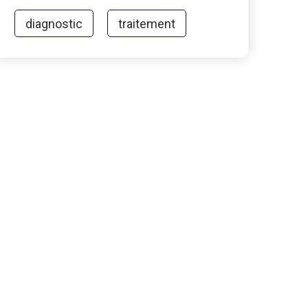
diagnostic
traitement