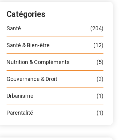
Catégories
Santé
(204)
Santé & Bien-être
(12)
Nutrition & Compléments
(5)
Gouvernance & Droit
(2)
Urbanisme
(1)
Parentalité
(1)