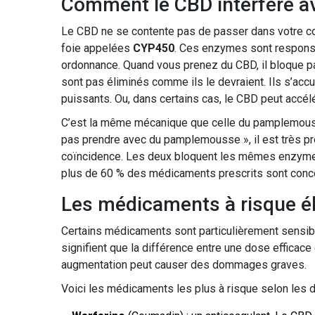
Comment le CBD interfère 
Le CBD ne se contente pas de passer dans votre co
foie appelées
CYP450
. Ces enzymes sont respons
ordonnance. Quand vous prenez du CBD, il bloque 
sont pas éliminés comme ils le devraient. Ils s’acc
puissants. Ou, dans certains cas, le CBD peut accélér
C’est la même mécanique que celle du pamplemouss
pas prendre avec du pamplemousse », il est très pro
coïncidence. Les deux bloquent les mêmes enzyme
plus de 60 % des médicaments prescrits sont conc
Les médicaments à risque é
Certains médicaments sont particulièrement sensibl
signifient que la différence entre une dose efficac
augmentation peut causer des dommages graves.
Voici les médicaments les plus à risque selon les d