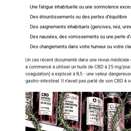
Une fatigue inhabituelle ou une somnolence exce
Des étourdissements ou des pertes d’équilibre
Des saignements inhabituels (gencives, nez, urine
Des nausées, des vomissements ou une perte d’
Des changements dans votre humeur ou votre cla
Un cas récent documenté dans une revue médicale co
a commencé à utiliser un huile de CBD à 25 mg/jour
coagulation) a explosé à 8,5 - une valeur dangereus
gastro-intestinal. Il n’avait pas parlé de son CBD à