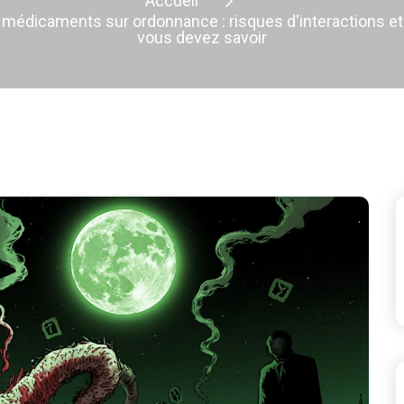
Accueil
 médicaments sur ordonnance : risques d'interactions et
vous devez savoir