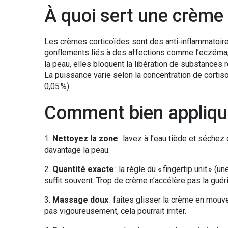
À quoi sert une crème 
Les crèmes corticoïdes sont des anti‑inflammatoir
gonflements liés à des affections comme l’eczéma, 
la peau, elles bloquent la libération de substances 
La puissance varie selon la concentration de cortiso
0,05 %).
Comment bien appliqu
1.
Nettoyez la zone
: lavez à l’eau tiède et séchez
davantage la peau.
2.
Quantité exacte
: la règle du « fingertip unit » (
suffit souvent. Trop de crème n’accélère pas la gué
3.
Massage doux
: faites glisser la crème en mouv
pas vigoureusement, cela pourrait irriter.