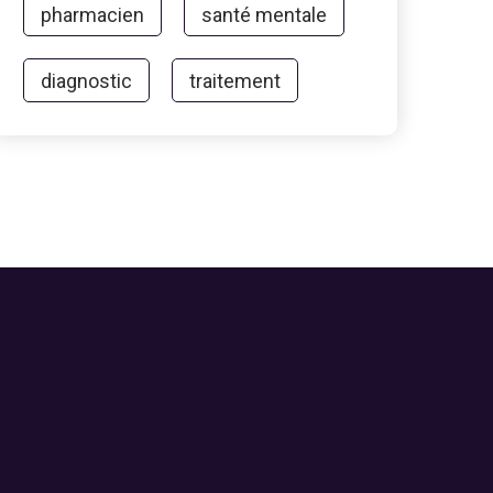
pharmacien
santé mentale
diagnostic
traitement