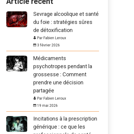
Article récent
Sevrage alcoolique et santé
du foie : stratégies sûres
de détoxification
Par Fabien Leroux
3 février 2026
Médicaments
psychotropes pendant la
grossesse : Comment
prendre une décision
partagée
Par Fabien Leroux
19 mai 2026
Incitations à la prescription
générique : ce que les