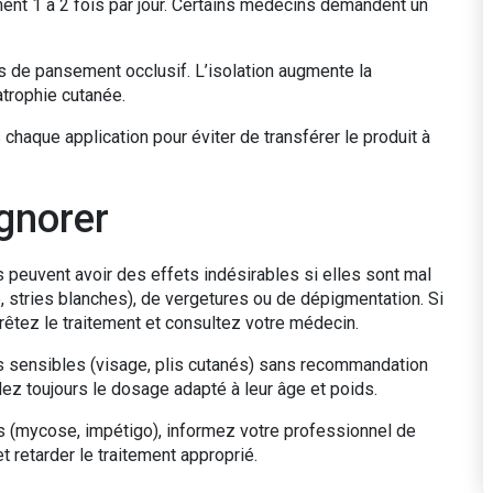
ment 1 à 2 fois par jour. Certains médecins demandent un
s de pansement occlusif. L’isolation augmente la
atrophie cutanée.
chaque application pour éviter de transférer le produit à
ignorer
 peuvent avoir des effets indésirables si elles sont mal
ne, stries blanches), de vergetures ou de dépigmentation. Si
rêtez le traitement et consultez votre médecin.
es sensibles (visage, plis cutanés) sans recommandation
ez toujours le dosage adapté à leur âge et poids.
s (mycose, impétigo), informez votre professionnel de
 retarder le traitement approprié.