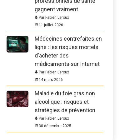
professionnels de santé
gagnent vraiment
Par Fabien Leroux
11 juillet 2026
Médecines contrefaites en
ligne : les risques mortels
d'acheter des
médicaments sur Internet
Par Fabien Leroux
14 mars 2026
Maladie du foie gras non
alcoolique : risques et
stratégies de prévention
Par Fabien Leroux
30 décembre 2025