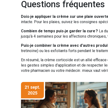
Questions fréquentes
Dois‑je appliquer la crème sur une plaie ouverte
intacte. Pour les plaies, suivez les consignes spéc
Combien de temps puis‑je garder la cure ?
La du
jusqu’à 4 semaines pour les affections chroniques, 
Puis‑je combiner la crème avec d’autres produi
tretinoïne) ou les exfoliants forts pendant le traite
En résumé, la crème corticoïde est un allié efficace
les gestes simples d’application et de respecter le
votre pharmacien ou votre médecin : mieux vaut vér
21 sept.
2025