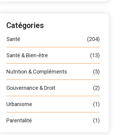
Catégories
Santé
(204)
Santé & Bien-être
(13)
Nutrition & Compléments
(5)
Gouvernance & Droit
(2)
Urbanisme
(1)
Parentalité
(1)