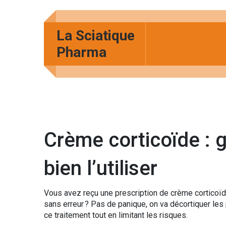
La Sciatique
Pharma
Crème corticoïde : 
bien l’utiliser
Vous avez reçu une prescription de crème cortico
sans erreur ? Pas de panique, on va décortiquer les 
ce traitement tout en limitant les risques.