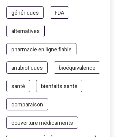
génériques
FDA
alternatives
pharmacie en ligne fiable
antibiotiques
bioéquivalence
santé
bienfaits santé
comparaison
couverture médicaments