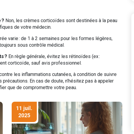
 ?
Non, les crèmes corticoïdes sont destinées à la peau
ifiques de votre médecin.
rée varie : de 1 à 2 semaines pour les formes légères,
toujours sous contrôle médical.
ts ?
En règle générale, évitez les rétinoïdes (ex :
ment corticoïde, sauf avis professionnel.
 contre les inflammations cutanées, à condition de suivre
s précautions. En cas de doute, n’hésitez pas à appeler
ifier que de compromettre votre peau.
11 juil.
2025