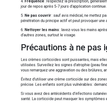
4.
Fréquence
: respectez la prescription, générale
jour de repos après 5‑7 jours d’application continue.
5.
Ne pas couvrir
: sauf avis médical, ne mettez pa
pénétration du principe actif et peut provoquer une 
6.
Nettoyer les mains
: lavez‑vous les mains après 
d’autres zones, surtout le visage.
Précautions à ne pas 
Les crèmes corticoïdes sont puissantes, mais elles
utilisées. Surveillez les signes d’atrophie (peau fi
vous remarquez une aggravation ou des brûlures, ar
Évitez d’utiliser une crème corticoïde sur des zon
précise. Les enfants sont plus vulnérables : demand
Si vous avez des antécédents d’infections cutanée
santé. La corticoïde peut masquer les symptômes et