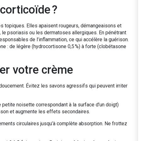
corticoïde ?
es topiques. Elles apaisent rougeurs, démangeaisons et
le psoriasis ou les dermatoses allergiques. En pénétrant
responsables de l’inflammation, ce qui accélère la guérison.
ne : de légère (hydrocortisone 0,5 %) à forte (clobétasone
er votre crème
 doucement. Évitez les savons agressifs qui peuvent irriter
une petite noisette correspondant à la surface d’un doigt)
rison et augmente les effets secondaires.
ements circulaires jusqu’à complète absorption. Ne frottez