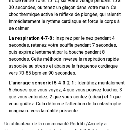
froide (entre 10 et 15 °C) sur votre visage pendant 15 à
30 secondes, ou tenez un glaçon dans votre main. Ce
choc thermique active le réflexe de plongée, qui ralentit
immédiatement le rythme cardiaque et force le corps à
se calmer.
La respiration 4-7-8 :
Inspirez par le nez pendant 4
secondes, retenez votre souffle pendant 7 secondes,
puis expirez lentement par la bouche pendant 8
secondes. Cette méthode inverse la respiration rapide
associée au stress et abaisse la fréquence cardiaque
vers 70-85 bpm en 90 secondes.
L'ancrage sensoriel 5-4-3-2-1 :
Identifiez mentalement
5 choses que vous voyez, 4 que vous pouvez toucher, 3
que vous entendez, 2 que vous sentez (odeur) et 1 que
vous goûtez. Cela détourne l'attention de la catastrophe
imaginaire vers la réalité présente.
Un utilisateur de la communauté Reddit r/Anxiety a