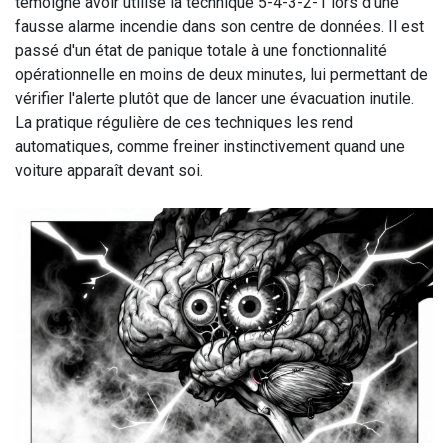
témoigné avoir utilisé la technique 5-4-3-2-1 lors d'une
fausse alarme incendie dans son centre de données. Il est
passé d'un état de panique totale à une fonctionnalité
opérationnelle en moins de deux minutes, lui permettant de
vérifier l'alerte plutôt que de lancer une évacuation inutile.
La pratique régulière de ces techniques les rend
automatiques, comme freiner instinctivement quand une
voiture apparaît devant soi.