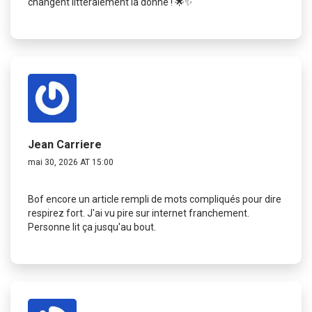
changent littéralement la donne ! 🌟✨
Jean Carriere
mai 30, 2026 AT 15:00
Bof encore un article rempli de mots compliqués pour dire
respirez fort. J'ai vu pire sur internet franchement.
Personne lit ça jusqu'au bout.