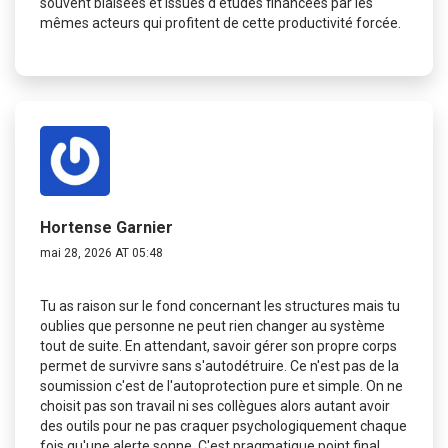
souvent biaisées et issues d'études financées par les
mêmes acteurs qui profitent de cette productivité forcée.
Hortense Garnier
mai 28, 2026 AT 05:48
Tu as raison sur le fond concernant les structures mais tu
oublies que personne ne peut rien changer au système
tout de suite. En attendant, savoir gérer son propre corps
permet de survivre sans s'autodétruire. Ce n'est pas de la
soumission c'est de l'autoprotection pure et simple. On ne
choisit pas son travail ni ses collègues alors autant avoir
des outils pour ne pas craquer psychologiquement chaque
fois qu'une alerte sonne. C'est pragmatique point final.