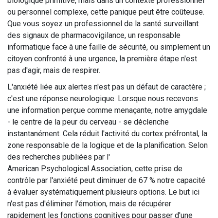
biologique primitive, mais dans un contexte professionnel
ou personnel complexe, cette panique peut être coûteuse.
Que vous soyez un professionnel de la santé surveillant
des signaux de
pharmacovigilance
, un responsable
informatique face à une faille de sécurité, ou simplement un
citoyen confronté à une urgence, la première étape n'est
pas d'agir, mais de respirer.
L'anxiété liée aux alertes n'est pas un défaut de caractère ;
c'est une réponse neurologique. Lorsque nous recevons
une information perçue comme menaçante, notre amygdale
- le centre de la peur du cerveau - se déclenche
instantanément. Cela réduit l'activité du cortex préfrontal, la
zone responsable de la logique et de la planification. Selon
des recherches publiées par l'
American Psychological Association
, cette prise de
contrôle par l'anxiété peut diminuer de 67 % notre capacité
à évaluer systématiquement plusieurs options. Le but ici
n'est pas d'éliminer l'émotion, mais de récupérer
rapidement les fonctions cognitives pour passer d'une