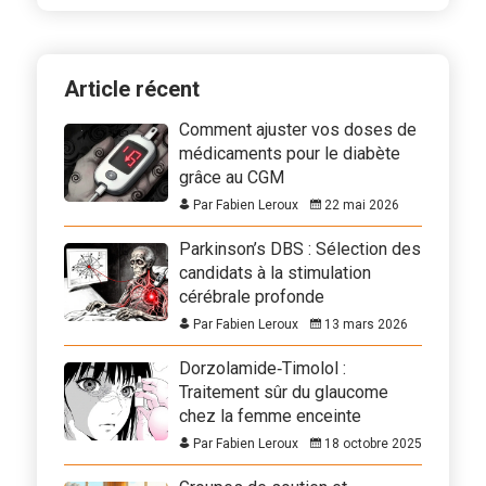
Article récent
Comment ajuster vos doses de
médicaments pour le diabète
grâce au CGM
Par Fabien Leroux
22 mai 2026
Parkinson’s DBS : Sélection des
candidats à la stimulation
cérébrale profonde
Par Fabien Leroux
13 mars 2026
Dorzolamide‑Timolol :
Traitement sûr du glaucome
chez la femme enceinte
Par Fabien Leroux
18 octobre 2025