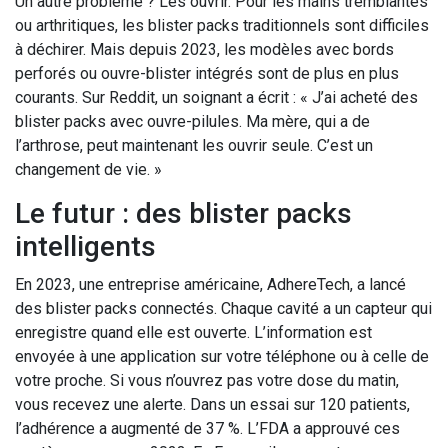
Un autre problème ? Les ouvrir. Pour les mains tremblantes
ou arthritiques, les blister packs traditionnels sont difficiles
à déchirer. Mais depuis 2023, les modèles avec bords
perforés ou ouvre-blister intégrés sont de plus en plus
courants. Sur Reddit, un soignant a écrit : « J’ai acheté des
blister packs avec ouvre-pilules. Ma mère, qui a de
l’arthrose, peut maintenant les ouvrir seule. C’est un
changement de vie. »
Le futur : des blister packs
intelligents
En 2023, une entreprise américaine, AdhereTech, a lancé
des blister packs connectés. Chaque cavité a un capteur qui
enregistre quand elle est ouverte. L’information est
envoyée à une application sur votre téléphone ou à celle de
votre proche. Si vous n’ouvrez pas votre dose du matin,
vous recevez une alerte. Dans un essai sur 120 patients,
l’adhérence a augmenté de 37 %. L’FDA a approuvé ces