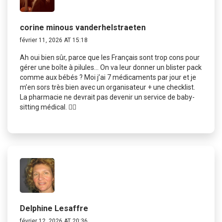
corine minous vanderhelstraeten
février 11, 2026 AT 15:18
Ah oui bien sûr, parce que les Français sont trop cons pour
gérer une boîte à pilules… On va leur donner un blister pack
comme aux bébés ? Moi j’ai 7 médicaments par jour et je
m’en sors très bien avec un organisateur + une checklist.
La pharmacie ne devrait pas devenir un service de baby-
sitting médical. 🤦‍♀️
Delphine Lesaffre
février 12, 2026 AT 20:36