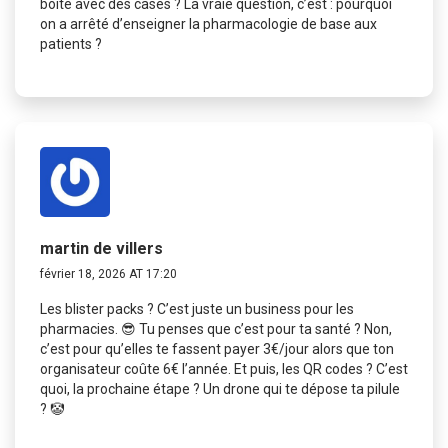
boîte avec des cases ? La vraie question, c’est : pourquoi
on a arrêté d’enseigner la pharmacologie de base aux
patients ?
martin de villers
février 18, 2026 AT 17:20
Les blister packs ? C’est juste un business pour les
pharmacies. 😎 Tu penses que c’est pour ta santé ? Non,
c’est pour qu’elles te fassent payer 3€/jour alors que ton
organisateur coûte 6€ l’année. Et puis, les QR codes ? C’est
quoi, la prochaine étape ? Un drone qui te dépose ta pilule
? 🤡