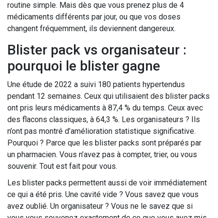
routine simple. Mais dès que vous prenez plus de 4
médicaments différents par jour, ou que vos doses
changent fréquemment, ils deviennent dangereux.
Blister pack vs organisateur :
pourquoi le blister gagne
Une étude de 2022 a suivi 180 patients hypertendus
pendant 12 semaines. Ceux qui utilisaient des blister packs
ont pris leurs médicaments à 87,4 % du temps. Ceux avec
des flacons classiques, à 64,3 %. Les organisateurs ? Ils
n’ont pas montré d’amélioration statistique significative.
Pourquoi ? Parce que les blister packs sont préparés par
un pharmacien. Vous n’avez pas à compter, trier, ou vous
souvenir. Tout est fait pour vous.
Les blister packs permettent aussi de voir immédiatement
ce qui a été pris. Une cavité vide ? Vous savez que vous
avez oublié. Un organisateur ? Vous ne le savez que si
vous vous souvenez exactement de ce que vous avez mis