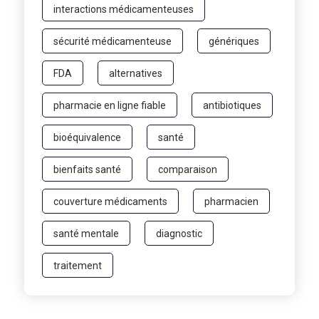
interactions médicamenteuses
sécurité médicamenteuse
génériques
FDA
alternatives
pharmacie en ligne fiable
antibiotiques
bioéquivalence
santé
bienfaits santé
comparaison
couverture médicaments
pharmacien
santé mentale
diagnostic
traitement