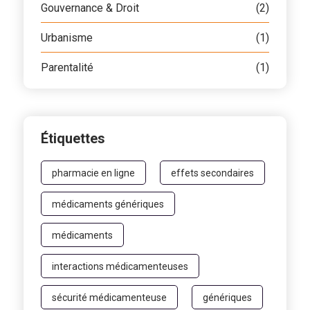
Gouvernance & Droit
(2)
Urbanisme
(1)
Parentalité
(1)
Étiquettes
pharmacie en ligne
effets secondaires
médicaments génériques
médicaments
interactions médicamenteuses
sécurité médicamenteuse
génériques