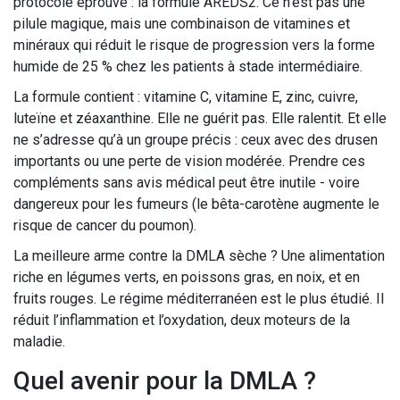
protocole éprouvé : la formule AREDS2. Ce n’est pas une
pilule magique, mais une combinaison de vitamines et
minéraux qui réduit le risque de progression vers la forme
humide de 25 % chez les patients à stade intermédiaire.
La formule contient : vitamine C, vitamine E, zinc, cuivre,
luteïne et zéaxanthine. Elle ne guérit pas. Elle ralentit. Et elle
ne s’adresse qu’à un groupe précis : ceux avec des drusen
importants ou une perte de vision modérée. Prendre ces
compléments sans avis médical peut être inutile - voire
dangereux pour les fumeurs (le bêta-carotène augmente le
risque de cancer du poumon).
La meilleure arme contre la DMLA sèche ? Une alimentation
riche en légumes verts, en poissons gras, en noix, et en
fruits rouges. Le régime méditerranéen est le plus étudié. Il
réduit l’inflammation et l’oxydation, deux moteurs de la
maladie.
Quel avenir pour la DMLA ?