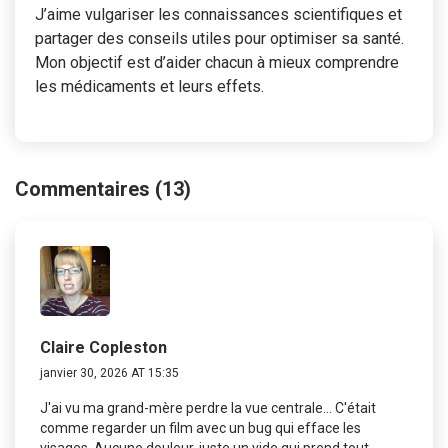
J’aime vulgariser les connaissances scientifiques et
partager des conseils utiles pour optimiser sa santé.
Mon objectif est d’aider chacun à mieux comprendre
les médicaments et leurs effets.
Commentaires (13)
Claire Copleston
janvier 30, 2026 AT 15:35
J'ai vu ma grand-mère perdre la vue centrale... C'était
comme regarder un film avec un bug qui efface les
visages. Aucune douleur, juste un vide qui prend tout.