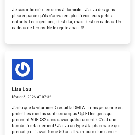
Je suis infirmière en soins à domicile... J'ai vu des gens
pleurer parce qu'ils n'arrivaient plus à voir leurs petits-
enfants. Les injections, c'est dur, mais c'est un cadeau. Un
cadeau de temps. Ne le rejetez pas. 💙
Lisa Lou
février 5, 2026 AT 07:32
J'ai lu que la vitamine D réduit la DMLA... mais personne en
parle ! Les médias sont corrompus ! 😔 Et les gens qui
prennent AREDS2 sans savoir qu'ils fument ? C'est une
bombe à retardement ! J'ai vu un type à la pharmacie qui
prenait ça... il avait fumé 50 ans. Il va mourir d'un cancer.