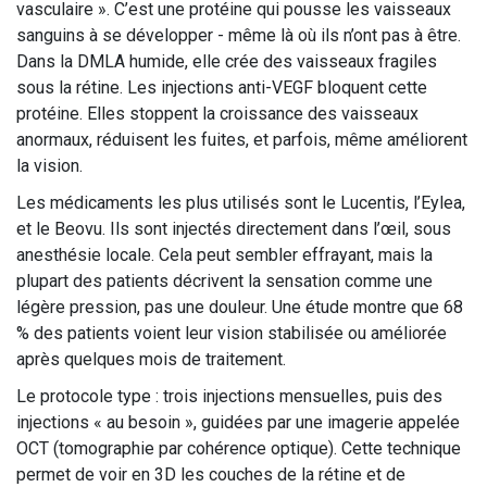
vasculaire ». C’est une protéine qui pousse les vaisseaux
sanguins à se développer - même là où ils n’ont pas à être.
Dans la DMLA humide, elle crée des vaisseaux fragiles
sous la rétine. Les injections anti-VEGF bloquent cette
protéine. Elles stoppent la croissance des vaisseaux
anormaux, réduisent les fuites, et parfois, même améliorent
la vision.
Les médicaments les plus utilisés sont le Lucentis, l’Eylea,
et le Beovu. Ils sont injectés directement dans l’œil, sous
anesthésie locale. Cela peut sembler effrayant, mais la
plupart des patients décrivent la sensation comme une
légère pression, pas une douleur. Une étude montre que 68
% des patients voient leur vision stabilisée ou améliorée
après quelques mois de traitement.
Le protocole type : trois injections mensuelles, puis des
injections « au besoin », guidées par une imagerie appelée
OCT (tomographie par cohérence optique). Cette technique
permet de voir en 3D les couches de la rétine et de