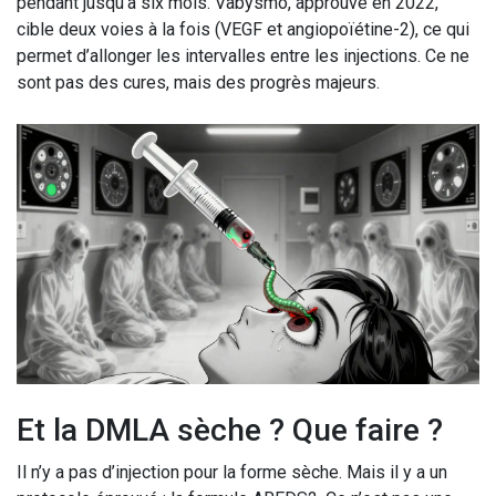
pendant jusqu’à six mois. Vabysmo, approuvé en 2022,
cible deux voies à la fois (VEGF et angiopoïétine-2), ce qui
permet d’allonger les intervalles entre les injections. Ce ne
sont pas des cures, mais des progrès majeurs.
Et la DMLA sèche ? Que faire ?
Il n’y a pas d’injection pour la forme sèche. Mais il y a un