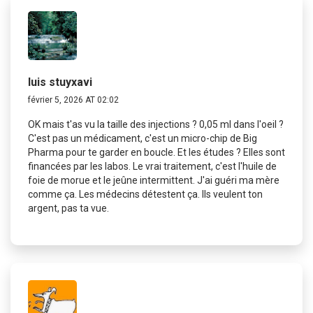
luis stuyxavi
février 5, 2026 AT 02:02
OK mais t'as vu la taille des injections ? 0,05 ml dans l'oeil ?
C'est pas un médicament, c'est un micro-chip de Big
Pharma pour te garder en boucle. Et les études ? Elles sont
financées par les labos. Le vrai traitement, c'est l'huile de
foie de morue et le jeûne intermittent. J'ai guéri ma mère
comme ça. Les médecins détestent ça. Ils veulent ton
argent, pas ta vue.