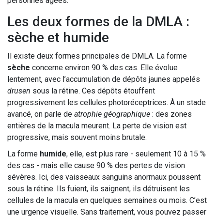
personnes âgées.
Les deux formes de la DMLA :
sèche et humide
Il existe deux formes principales de DMLA. La forme
sèche
concerne environ 90 % des cas. Elle évolue
lentement, avec l’accumulation de dépôts jaunes appelés
drusen
sous la rétine. Ces dépôts étouffent
progressivement les cellules photoréceptrices. À un stade
avancé, on parle de
atrophie géographique
: des zones
entières de la macula meurent. La perte de vision est
progressive, mais souvent moins brutale.
La forme
humide
, elle, est plus rare - seulement 10 à 15 %
des cas - mais elle cause 90 % des pertes de vision
sévères. Ici, des vaisseaux sanguins anormaux poussent
sous la rétine. Ils fuient, ils saignent, ils détruisent les
cellules de la macula en quelques semaines ou mois. C’est
une urgence visuelle. Sans traitement, vous pouvez passer