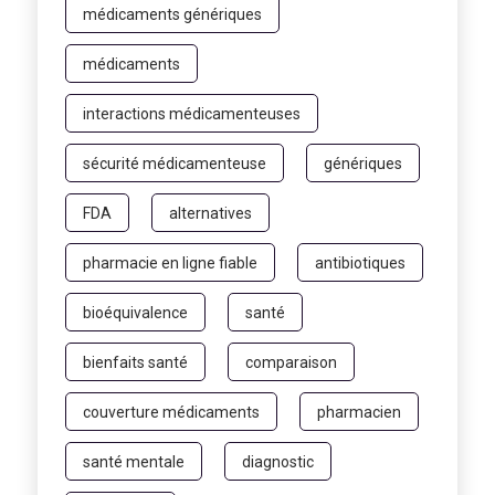
médicaments génériques
médicaments
interactions médicamenteuses
sécurité médicamenteuse
génériques
FDA
alternatives
pharmacie en ligne fiable
antibiotiques
bioéquivalence
santé
bienfaits santé
comparaison
couverture médicaments
pharmacien
santé mentale
diagnostic