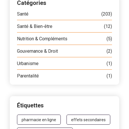
Catégories
Santé
(203)
Santé & Bien-être
(12)
Nutrition & Compléments
(5)
Gouvernance & Droit
(2)
Urbanisme
(1)
Parentalité
(1)
Étiquettes
pharmacie en ligne
effets secondaires