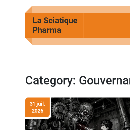
La Sciatique
Pharma
Category: Gouverna
31 juil.
2026