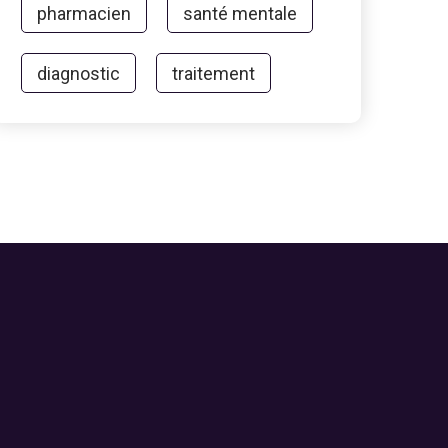
pharmacien
santé mentale
diagnostic
traitement