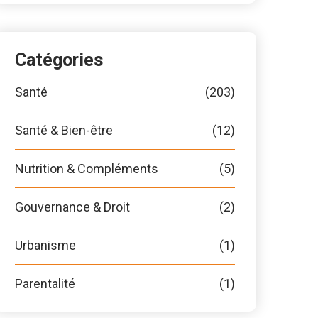
Catégories
Santé
(203)
Santé & Bien-être
(12)
Nutrition & Compléments
(5)
Gouvernance & Droit
(2)
Urbanisme
(1)
Parentalité
(1)