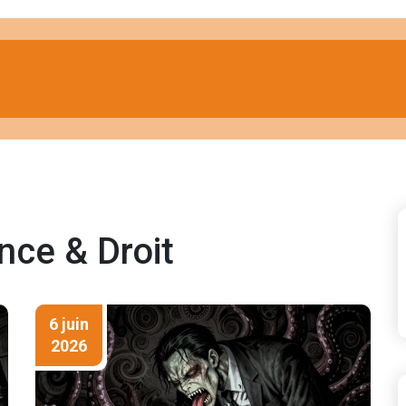
nce & Droit
6 juin
2026