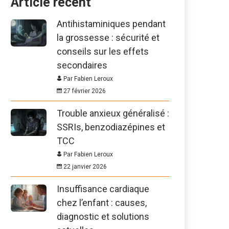
Article récent
Antihistaminiques pendant
la grossesse : sécurité et
conseils sur les effets
secondaires
Par Fabien Leroux
27 février 2026
Trouble anxieux généralisé :
SSRIs, benzodiazépines et
TCC
Par Fabien Leroux
22 janvier 2026
Insuffisance cardiaque
chez l’enfant : causes,
diagnostic et solutions