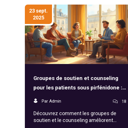
23 sept.
2025
Groupes de soutien et counseling
pour les patients sous pirfénidone :
guide complet
Par Admin
18
Découvrez comment les groupes de
soutien et le counseling améliorent
l’adhérence et la qualité de vie des