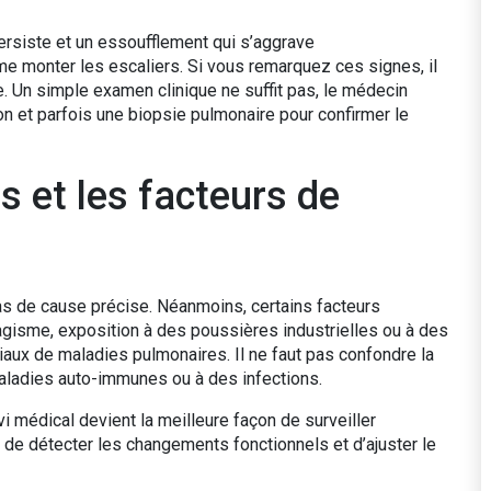
persiste et un essoufflement qui s’aggrave
me monter les escaliers. Si vous remarquez ces signes, il
. Un simple examen clinique ne suffit pas, le médecin
 et parfois une biopsie pulmonaire pour confirmer le
s et les facteurs de
pas de cause précise. Néanmoins, certains facteurs
gisme, exposition à des poussières industrielles ou à des
aux de maladies pulmonaires. Il ne faut pas confondre la
maladies auto-immunes ou à des infections.
vi médical devient la meilleure façon de surveiller
t de détecter les changements fonctionnels et d’ajuster le