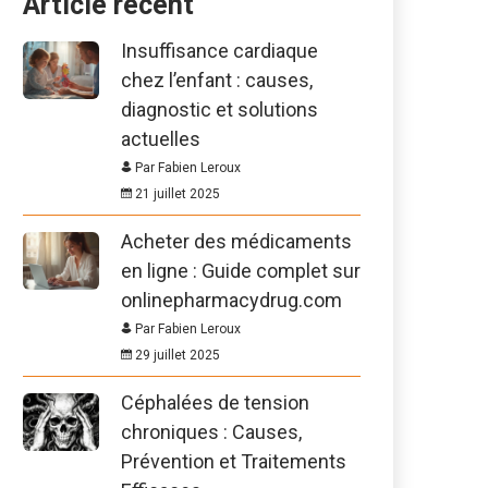
Article récent
Insuffisance cardiaque
chez l’enfant : causes,
diagnostic et solutions
actuelles
Par Fabien Leroux
21 juillet 2025
Acheter des médicaments
en ligne : Guide complet sur
onlinepharmacydrug.com
Par Fabien Leroux
29 juillet 2025
Céphalées de tension
chroniques : Causes,
Prévention et Traitements