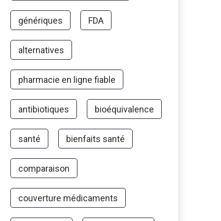
génériques
FDA
alternatives
pharmacie en ligne fiable
antibiotiques
bioéquivalence
santé
bienfaits santé
comparaison
couverture médicaments