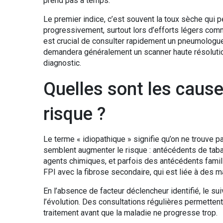
prend pas à temps.
Le premier indice, c’est souvent la toux sèche qui 
progressivement, surtout lors d’efforts légers com
est crucial de consulter rapidement un pneumologue
demandera généralement un scanner haute résolution
diagnostic.
Quelles sont les cause
risque ?
Le terme « idiopathique » signifie qu’on ne trouve 
semblent augmenter le risque : antécédents de taba
agents chimiques, et parfois des antécédents famili
FPI avec la fibrose secondaire, qui est liée à des 
En l’absence de facteur déclencheur identifié, le sui
l’évolution. Des consultations régulières permetten
traitement avant que la maladie ne progresse trop.