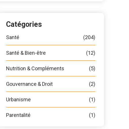
Catégories
Santé
(204)
Santé & Bien-être
(12)
Nutrition & Compléments
(5)
Gouvernance & Droit
(2)
Urbanisme
(1)
Parentalité
(1)