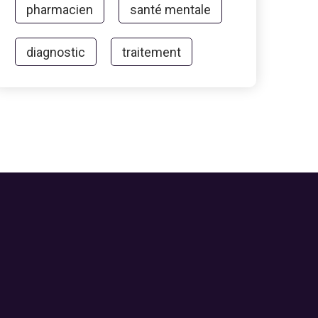
pharmacien
santé mentale
diagnostic
traitement