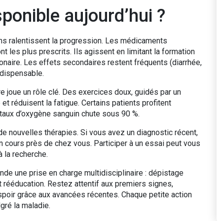
sponible aujourd’hui ?
ions ralentissent la progression. Les médicaments
nt les plus prescrits. Ils agissent en limitant la formation
lmonaire. Les effets secondaires restent fréquents (diarrhée,
ndispensable.
e joue un rôle clé. Des exercices doux, guidés par un
et réduisent la fatigue. Certains patients profitent
 taux d’oxygène sanguin chute sous 90 %.
 de nouvelles thérapies. Si vous avez un diagnostic récent,
 cours près de chez vous. Participer à un essai peut vous
à la recherche.
de une prise en charge multidisciplinaire : dépistage
t rééducation. Restez attentif aux premiers signes,
espoir grâce aux avancées récentes. Chaque petite action
gré la maladie.