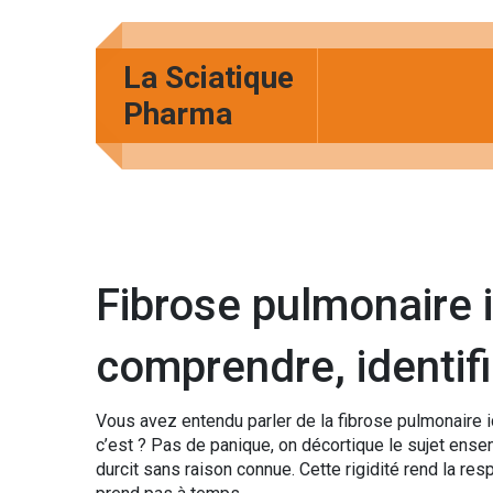
La Sciatique
Pharma
Fibrose pulmonaire i
comprendre, identifi
Vous avez entendu parler de la fibrose pulmonaire 
c’est ? Pas de panique, on décortique le sujet ense
durcit sans raison connue. Cette rigidité rend la resp