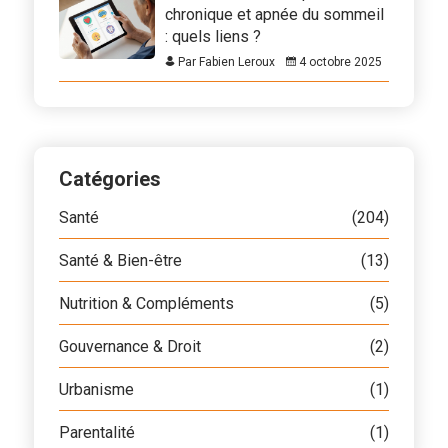
chronique et apnée du sommeil
: quels liens ?
Par Fabien Leroux
4 octobre 2025
Catégories
Santé
(204)
Santé & Bien-être
(13)
Nutrition & Compléments
(5)
Gouvernance & Droit
(2)
Urbanisme
(1)
Parentalité
(1)