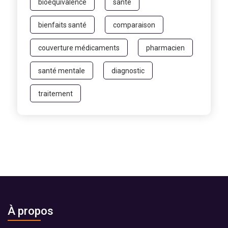
bioéquivalence
santé
bienfaits santé
comparaison
couverture médicaments
pharmacien
santé mentale
diagnostic
traitement
À propos