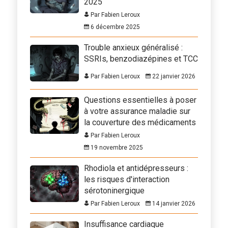
2025
Par Fabien Leroux
6 décembre 2025
Trouble anxieux généralisé :
SSRIs, benzodiazépines et TCC
Par Fabien Leroux
22 janvier 2026
Questions essentielles à poser
à votre assurance maladie sur
la couverture des médicaments
Par Fabien Leroux
19 novembre 2025
Rhodiola et antidépresseurs :
les risques d'interaction
sérotoninergique
Par Fabien Leroux
14 janvier 2026
Insuffisance cardiaque