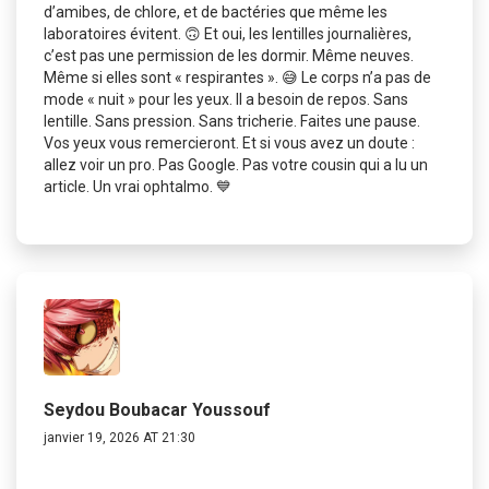
d’amibes, de chlore, et de bactéries que même les
laboratoires évitent. 🙃 Et oui, les lentilles journalières,
c’est pas une permission de les dormir. Même neuves.
Même si elles sont « respirantes ». 😅 Le corps n’a pas de
mode « nuit » pour les yeux. Il a besoin de repos. Sans
lentille. Sans pression. Sans tricherie. Faites une pause.
Vos yeux vous remercieront. Et si vous avez un doute :
allez voir un pro. Pas Google. Pas votre cousin qui a lu un
article. Un vrai ophtalmo. 💙
Seydou Boubacar Youssouf
janvier 19, 2026 AT 21:30