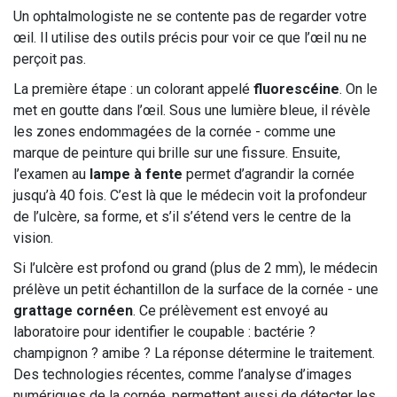
Un ophtalmologiste ne se contente pas de regarder votre
œil. Il utilise des outils précis pour voir ce que l’œil nu ne
perçoit pas.
La première étape : un colorant appelé
fluorescéine
. On le
met en goutte dans l’œil. Sous une lumière bleue, il révèle
les zones endommagées de la cornée - comme une
marque de peinture qui brille sur une fissure. Ensuite,
l’examen au
lampe à fente
permet d’agrandir la cornée
jusqu’à 40 fois. C’est là que le médecin voit la profondeur
de l’ulcère, sa forme, et s’il s’étend vers le centre de la
vision.
Si l’ulcère est profond ou grand (plus de 2 mm), le médecin
prélève un petit échantillon de la surface de la cornée - une
grattage cornéen
. Ce prélèvement est envoyé au
laboratoire pour identifier le coupable : bactérie ?
champignon ? amibe ? La réponse détermine le traitement.
Des technologies récentes, comme l’analyse d’images
numériques de la cornée, permettent aussi de détecter les