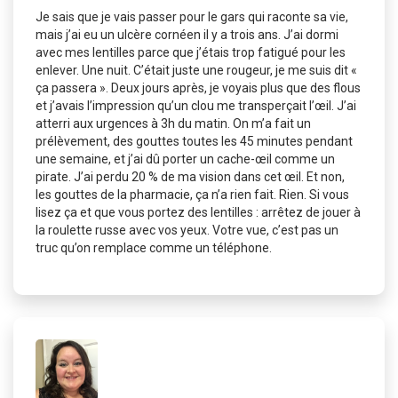
Je sais que je vais passer pour le gars qui raconte sa vie,
mais j’ai eu un ulcère cornéen il y a trois ans. J’ai dormi
avec mes lentilles parce que j’étais trop fatigué pour les
enlever. Une nuit. C’était juste une rougeur, je me suis dit «
ça passera ». Deux jours après, je voyais plus que des flous
et j’avais l’impression qu’un clou me transperçait l’œil. J’ai
atterri aux urgences à 3h du matin. On m’a fait un
prélèvement, des gouttes toutes les 45 minutes pendant
une semaine, et j’ai dû porter un cache-œil comme un
pirate. J’ai perdu 20 % de ma vision dans cet œil. Et non,
les gouttes de la pharmacie, ça n’a rien fait. Rien. Si vous
lisez ça et que vous portez des lentilles : arrêtez de jouer à
la roulette russe avec vos yeux. Votre vue, c’est pas un
truc qu’on remplace comme un téléphone.