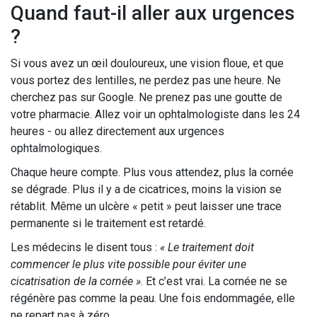
Quand faut-il aller aux urgences
?
Si vous avez un œil douloureux, une vision floue, et que
vous portez des lentilles, ne perdez pas une heure. Ne
cherchez pas sur Google. Ne prenez pas une goutte de
votre pharmacie. Allez voir un ophtalmologiste dans les 24
heures - ou allez directement aux urgences
ophtalmologiques.
Chaque heure compte. Plus vous attendez, plus la cornée
se dégrade. Plus il y a de cicatrices, moins la vision se
rétablit. Même un ulcère « petit » peut laisser une trace
permanente si le traitement est retardé.
Les médecins le disent tous :
« Le traitement doit
commencer le plus vite possible pour éviter une
cicatrisation de la cornée »
. Et c’est vrai. La cornée ne se
régénère pas comme la peau. Une fois endommagée, elle
ne repart pas à zéro.