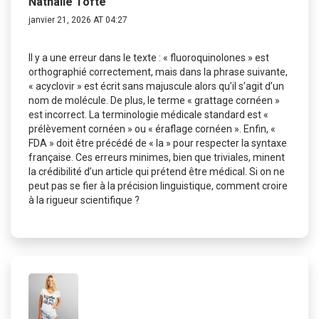
Nathalie Tofte
janvier 21, 2026 AT 04:27
Il y a une erreur dans le texte : « fluoroquinolones » est
orthographié correctement, mais dans la phrase suivante,
« acyclovir » est écrit sans majuscule alors qu’il s’agit d’un
nom de molécule. De plus, le terme « grattage cornéen »
est incorrect. La terminologie médicale standard est «
prélèvement cornéen » ou « éraflage cornéen ». Enfin, «
FDA » doit être précédé de « la » pour respecter la syntaxe
française. Ces erreurs minimes, bien que triviales, minent
la crédibilité d’un article qui prétend être médical. Si on ne
peut pas se fier à la précision linguistique, comment croire
à la rigueur scientifique ?