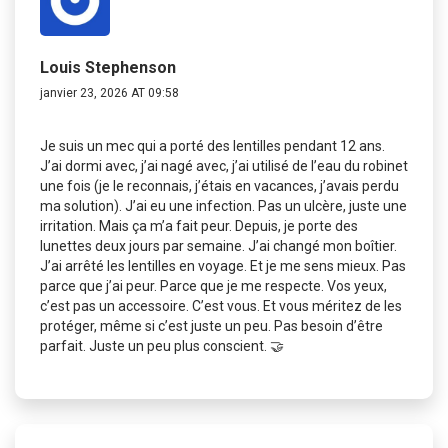
Louis Stephenson
janvier 23, 2026 AT 09:58
Je suis un mec qui a porté des lentilles pendant 12 ans.
J’ai dormi avec, j’ai nagé avec, j’ai utilisé de l’eau du robinet
une fois (je le reconnais, j’étais en vacances, j’avais perdu
ma solution). J’ai eu une infection. Pas un ulcère, juste une
irritation. Mais ça m’a fait peur. Depuis, je porte des
lunettes deux jours par semaine. J’ai changé mon boîtier.
J’ai arrêté les lentilles en voyage. Et je me sens mieux. Pas
parce que j’ai peur. Parce que je me respecte. Vos yeux,
c’est pas un accessoire. C’est vous. Et vous méritez de les
protéger, même si c’est juste un peu. Pas besoin d’être
parfait. Juste un peu plus conscient. 🤝