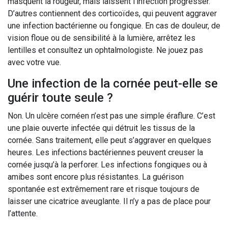
masquent la rougeur, mais laissent l’infection progresser.
D’autres contiennent des corticoïdes, qui peuvent aggraver
une infection bactérienne ou fongique. En cas de douleur, de
vision floue ou de sensibilité à la lumière, arrêtez les
lentilles et consultez un ophtalmologiste. Ne jouez pas
avec votre vue.
Une infection de la cornée peut-elle se
guérir toute seule ?
Non. Un ulcère cornéen n’est pas une simple éraflure. C’est
une plaie ouverte infectée qui détruit les tissus de la
cornée. Sans traitement, elle peut s’aggraver en quelques
heures. Les infections bactériennes peuvent creuser la
cornée jusqu’à la perforer. Les infections fongiques ou à
amibes sont encore plus résistantes. La guérison
spontanée est extrêmement rare et risque toujours de
laisser une cicatrice aveuglante. Il n’y a pas de place pour
l’attente.