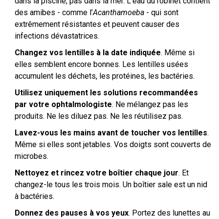
dans la piscine, pas dans la mer. L’eau du robinet contient
des amibes - comme l’
Acanthamoeba
- qui sont
extrêmement résistantes et peuvent causer des
infections dévastatrices.
Changez vos lentilles à la date indiquée
. Même si
elles semblent encore bonnes. Les lentilles usées
accumulent les déchets, les protéines, les bactéries.
Utilisez uniquement les solutions recommandées
par votre ophtalmologiste
. Ne mélangez pas les
produits. Ne les diluez pas. Ne les réutilisez pas.
Lavez-vous les mains avant de toucher vos lentilles
.
Même si elles sont jetables. Vos doigts sont couverts de
microbes.
Nettoyez et rincez votre boîtier chaque jour
. Et
changez-le tous les trois mois. Un boîtier sale est un nid
à bactéries.
Donnez des pauses à vos yeux
. Portez des lunettes au