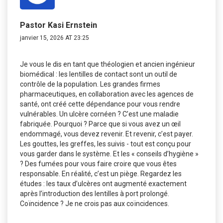
Pastor Kasi Ernstein
janvier 15, 2026 AT 23:25
Je vous le dis en tant que théologien et ancien ingénieur
biomédical : les lentilles de contact sont un outil de
contrôle de la population. Les grandes firmes
pharmaceutiques, en collaboration avec les agences de
santé, ont créé cette dépendance pour vous rendre
vulnérables. Un ulcère cornéen ? C’est une maladie
fabriquée. Pourquoi ? Parce que si vous avez un œil
endommagé, vous devez revenir. Et revenir, c’est payer.
Les gouttes, les greffes, les suivis - tout est conçu pour
vous garder dans le système. Et les « conseils d’hygiène »
? Des fumées pour vous faire croire que vous êtes
responsable. En réalité, c’est un piège. Regardez les
études : les taux d’ulcères ont augmenté exactement
après l’introduction des lentilles à port prolongé.
Coïncidence ? Je ne crois pas aux coïncidences.