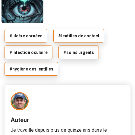
#ulcère cornéen
#lentilles de contact
#infection oculaire
#soins urgents
#hygiène des lentilles
Auteur
Je travaille depuis plus de quinze ans dans le