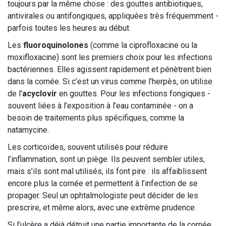
toujours par la même chose : des gouttes antibiotiques,
antivirales ou antifongiques, appliquées très fréquemment -
parfois toutes les heures au début.
Les
fluoroquinolones
(comme la ciprofloxacine ou la
moxifloxacine) sont les premiers choix pour les infections
bactériennes. Elles agissent rapidement et pénètrent bien
dans la cornée. Si c’est un virus comme l’herpès, on utilise
de l’
acyclovir
en gouttes. Pour les infections fongiques -
souvent liées à l’exposition à l’eau contaminée - on a
besoin de traitements plus spécifiques, comme la
natamycine.
Les corticoïdes, souvent utilisés pour réduire
l’inflammation, sont un piège. Ils peuvent sembler utiles,
mais s’ils sont mal utilisés, ils font pire : ils affaiblissent
encore plus la cornée et permettent à l’infection de se
propager. Seul un ophtalmologiste peut décider de les
prescrire, et même alors, avec une extrême prudence.
Si l’ulcère a déjà détruit une partie importante de la cornée,