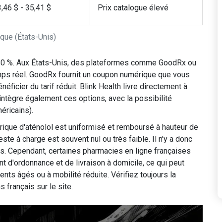
,46 $ - 35,41 $
Prix catalogue élevé
ique (États-Unis)
 80 %. Aux États-Unis, des plateformes comme GoodRx ou
emps réel. GoodRx fournit un coupon numérique que vous
ficier du tarif réduit. Blink Health livre directement à
ntègre également ces options, avec la possibilité
éricains).
érique d'aténolol est uniformisé et remboursé à hauteur de
este à charge est souvent nul ou très faible. Il n'y a donc
s. Cependant, certaines pharmacies en ligne françaises
 d'ordonnance et de livraison à domicile, ce qui peut
nts âgés ou à mobilité réduite. Vérifiez toujours la
 français sur le site.