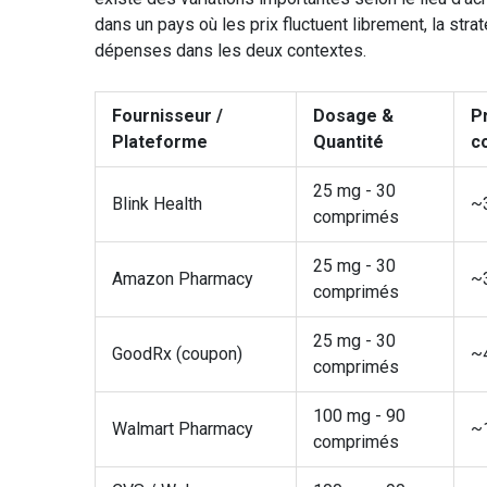
dans un pays où les prix fluctuent librement, la st
dépenses dans les deux contextes.
Fournisseur /
Dosage &
P
Plateforme
Quantité
c
25 mg - 30
Blink Health
~
comprimés
25 mg - 30
Amazon Pharmacy
~
comprimés
25 mg - 30
GoodRx (coupon)
~
comprimés
100 mg - 90
Walmart Pharmacy
~
comprimés