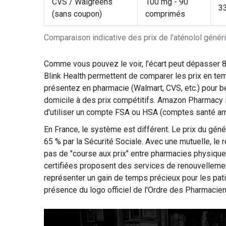
CVS / Walgreens
100 mg - 90
33
(sans coupon)
comprimés
Comparaison indicative des prix de l'aténolol génér
Comme vous pouvez le voir, l'écart peut dépasser
Blink Health permettent de comparer les prix en t
présentez en pharmacie (Walmart, CVS, etc.) pour béné
domicile à des prix compétitifs. Amazon Pharmacy i
d'utiliser un compte FSA ou HSA (comptes santé am
En France, le système est différent. Le prix du gén
65 % par la Sécurité Sociale. Avec une mutuelle, le r
pas de "course aux prix" entre pharmacies physique
certifiées proposent des services de renouvellement
représenter un gain de temps précieux pour les patie
présence du logo officiel de l'Ordre des Pharmaciens