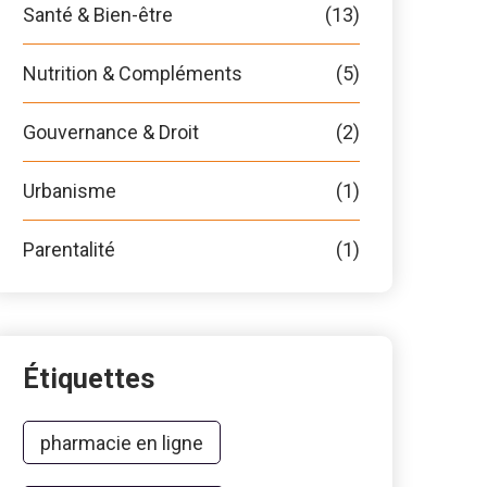
Santé & Bien-être
(13)
Nutrition & Compléments
(5)
Gouvernance & Droit
(2)
Urbanisme
(1)
Parentalité
(1)
Étiquettes
pharmacie en ligne