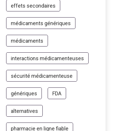
effets secondaires
médicaments génériques
médicaments
interactions médicamenteuses
sécurité médicamenteuse
génériques
FDA
alternatives
pharmacie en ligne fiable