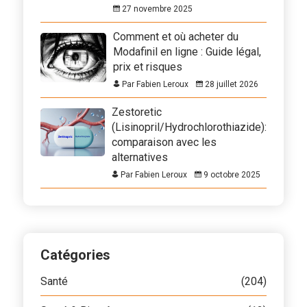
27 novembre 2025
Comment et où acheter du
Modafinil en ligne : Guide légal,
prix et risques
Par Fabien Leroux
28 juillet 2026
Zestoretic
(Lisinopril/Hydrochlorothiazide):
comparaison avec les
alternatives
Par Fabien Leroux
9 octobre 2025
Catégories
Santé
(204)