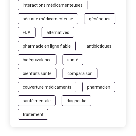
interactions médicamenteuses
sécurité médicamenteuse
génériques
FDA
alternatives
pharmacie en ligne fiable
antibiotiques
bioéquivalence
santé
bienfaits santé
comparaison
couverture médicaments
pharmacien
santé mentale
diagnostic
traitement