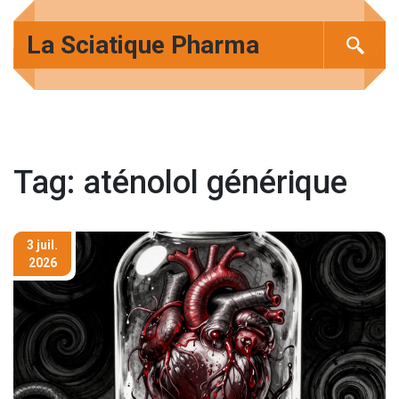
La Sciatique Pharma
Tag: aténolol générique
3 juil.
2026