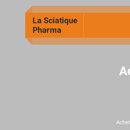
La Sciatique
Pharma
A
Achet