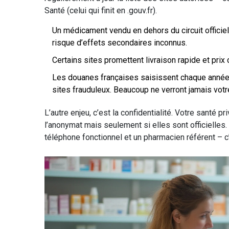
Santé (celui qui finit en .gouv.fr).
Un médicament vendu en dehors du circuit officie
risque d’effets secondaires inconnus.
Certains sites promettent livraison rapide et prix 
Les douanes françaises saisissent chaque année
sites frauduleux. Beaucoup ne verront jamais votre 
L’autre enjeu, c’est la confidentialité. Votre santé p
l’anonymat mais seulement si elles sont officielles.
téléphone fonctionnel et un pharmacien référent – c