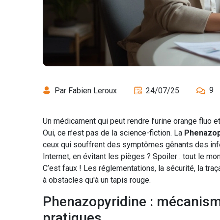
9
Par Fabien Leroux
24/07/25
Un médicament qui peut rendre l’urine orange fluo et
Oui, ce n’est pas de la science-fiction. La
Phenazop
ceux qui souffrent des symptômes gênants des infec
Internet, en évitant les pièges ? Spoiler : tout le
C’est faux ! Les réglementations, la sécurité, la tra
à obstacles qu'à un tapis rouge.
Phenazopyridine : mécanisme
pratiques