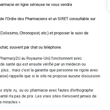
armacie en ligne sérieuse ne vous vendra
o de l’Ordre des Pharmaciens et un SIRET consultable sur
Colissimo, Chronopost, etc.) et proposer le suivi de
hat, souvent par chat ou téléphone.
 Pharmacy2U au Royaume-Uni) fonctionnent avec
de santé qui est ensuite vérifié par un médecin ou
 plus… mais c’est la garantie que personne ne rigole avec
ise) rappelle que si le site ne propose aucune discussion
 style .ru, .su ou .pharmacie avec fautes d’orthographe
nté n’a pas de prix. Les vrais sites n’envoient jamais de
s miracles ».