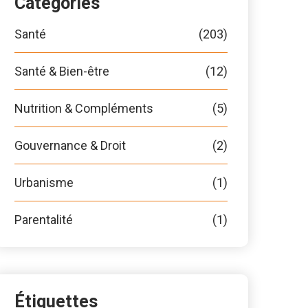
Catégories
Santé
(203)
Santé & Bien-être
(12)
Nutrition & Compléments
(5)
Gouvernance & Droit
(2)
Urbanisme
(1)
Parentalité
(1)
Étiquettes