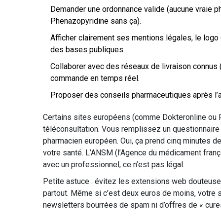
Demander une ordonnance valide (aucune vraie ph
Phenazopyridine sans ça).
Afficher clairement ses mentions légales, le log
des bases publiques.
Collaborer avec des réseaux de livraison connus (
commande en temps réel.
Proposer des conseils pharmaceutiques après l’ac
Certains sites européens (comme Dokteronline ou
téléconsultation. Vous remplissez un questionnaire 
pharmacien européen. Oui, ça prend cinq minutes de
votre santé. L’ANSM (l’Agence du médicament frança
avec un professionnel, ce n’est pas légal.
Petite astuce : évitez les extensions web douteuses
partout. Même si c’est deux euros de moins, votre sa
newsletters bourrées de spam ni d’offres de « cure