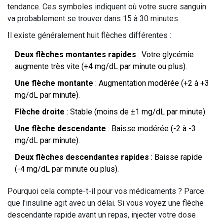
tendance. Ces symboles indiquent où votre sucre sanguin
va probablement se trouver dans 15 à 30 minutes.
Il existe généralement huit flèches différentes :
Deux flèches montantes rapides
: Votre glycémie
augmente très vite (+4 mg/dL par minute ou plus).
Une flèche montante
: Augmentation modérée (+2 à +3
mg/dL par minute).
Flèche droite
: Stable (moins de ±1 mg/dL par minute).
Une flèche descendante
: Baisse modérée (-2 à -3
mg/dL par minute).
Deux flèches descendantes rapides
: Baisse rapide
(-4 mg/dL par minute ou plus).
Pourquoi cela compte-t-il pour vos médicaments ? Parce
que l'insuline agit avec un délai. Si vous voyez une flèche
descendante rapide avant un repas, injecter votre dose