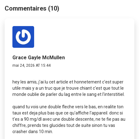
Commentaires (10)
Grace Gayle McMullen
mai 24, 2026 AT 15:44
hey les amis, j'ai lu cet article et honnetement c'est super
utile mais y a un truc que je trouve chiant c'est que tout le
monde oublie de parler du lag entre le sang et l'interstitiel.
quand tu vois une double fleche vers le bas, en realite ton
taux est deja plus bas que ce qu'affiche l'appareil. donc si
t'es a 90 mg/dl avec une double descente, ne te fie pas au
chiffre, prends tes glucides tout de suite sinon tu vas
crasher dans 10 min.