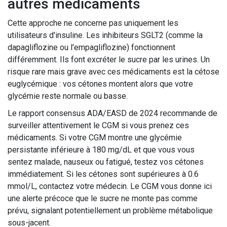
autres médicaments
Cette approche ne concerne pas uniquement les
utilisateurs d'insuline. Les inhibiteurs SGLT2 (comme la
dapagliflozine ou l'empagliflozine) fonctionnent
différemment. Ils font excréter le sucre par les urines. Un
risque rare mais grave avec ces médicaments est la cétose
euglycémique : vos cétones montent alors que votre
glycémie reste normale ou basse.
Le rapport consensus ADA/EASD de 2024 recommande de
surveiller attentivement le CGM si vous prenez ces
médicaments. Si votre CGM montre une glycémie
persistante inférieure à 180 mg/dL et que vous vous
sentez malade, nauseux ou fatigué, testez vos cétones
immédiatement. Si les cétones sont supérieures à 0.6
mmol/L, contactez votre médecin. Le CGM vous donne ici
une alerte précoce que le sucre ne monte pas comme
prévu, signalant potentiellement un problème métabolique
sous-jacent.