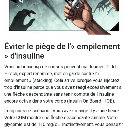
Éviter le piège de l'« empilement
» d'insuline
Voici où beaucoup de choses peuvent mal tourner. Dr. Irl
Hirsch, expert renommé, met en garde contre l'«
empilement » (stacking). Cela arrive lorsque vous injectez
trop d'insuline parce que vous avez réagi excessivement à
une flèche descendante sans tenir compte de l'insuline
encore active dans votre corps (Insulin On Board - IOB).
Imaginons ce scénario : Vous avez mangé il y a une heure.
Votre CGM montre une flèche descendante simple. Votre
glycémie est de 110 mg/dL. Instinctivement, vous pensez :