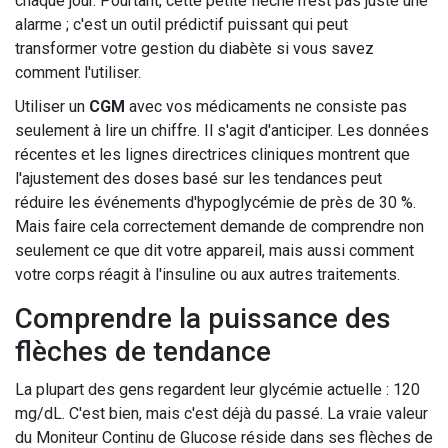
chaque jour. Pourtant, cette petite flèche n'est pas juste une
alarme ; c'est un outil prédictif puissant qui peut
transformer votre gestion du diabète si vous savez
comment l'utiliser.
Utiliser un
CGM
avec vos médicaments ne consiste pas
seulement à lire un chiffre. Il s'agit d'anticiper. Les données
récentes et les lignes directrices cliniques montrent que
l'ajustement des doses basé sur les tendances peut
réduire les événements d'hypoglycémie de près de 30 %.
Mais faire cela correctement demande de comprendre non
seulement ce que dit votre appareil, mais aussi comment
votre corps réagit à l'insuline ou aux autres traitements.
Comprendre la puissance des
flèches de tendance
La plupart des gens regardent leur glycémie actuelle : 120
mg/dL. C'est bien, mais c'est déjà du passé. La vraie valeur
du
Moniteur Continu de Glucose
réside dans ses flèches de