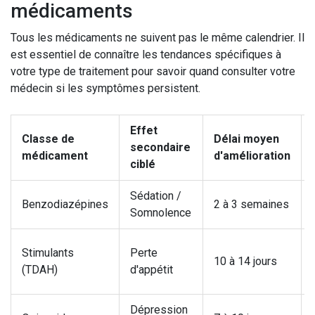
médicaments
Tous les médicaments ne suivent pas le même calendrier. Il
est essentiel de connaître les tendances spécifiques à
votre type de traitement pour savoir quand consulter votre
médecin si les symptômes persistent.
Effet
Classe de
Délai moyen
secondaire
médicament
d'amélioration
ciblé
Sédation /
Benzodiazépines
2 à 3 semaines
Somnolence
Stimulants
Perte
10 à 14 jours
(TDAH)
d'appétit
Dépression