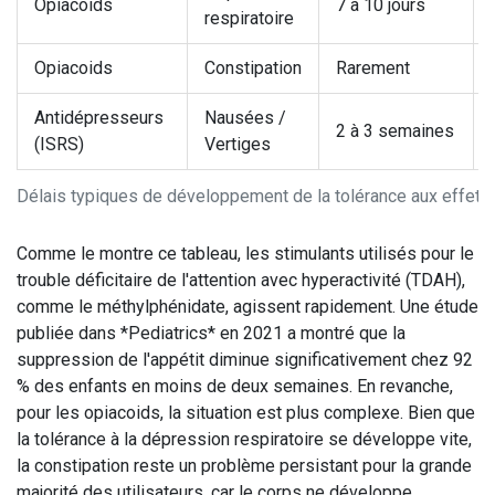
Opiacoids
7 à 10 jours
respiratoire
Opiacoids
Constipation
Rarement
Antidépresseurs
Nausées /
2 à 3 semaines
(ISRS)
Vertiges
Délais typiques de développement de la tolérance aux effets
Comme le montre ce tableau, les stimulants utilisés pour le
trouble déficitaire de l'attention avec hyperactivité (TDAH),
comme le méthylphénidate, agissent rapidement. Une étude
publiée dans *Pediatrics* en 2021 a montré que la
suppression de l'appétit diminue significativement chez 92
% des enfants en moins de deux semaines. En revanche,
pour les opiacoids, la situation est plus complexe. Bien que
la tolérance à la dépression respiratoire se développe vite,
la constipation reste un problème persistant pour la grande
majorité des utilisateurs, car le corps ne développe