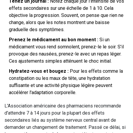
Tenez un journal :
Notez chaque jour l'intensité de vos
effets secondaires sur une échelle de 1 à 10. Cela
objective la progression. Souvent, on pense que rien ne
change, alors que les notes montrent une baisse
graduelle des symptômes.
Prenez le médicament au bon moment :
Si un
médicament vous rend somnolent, prenez-le le soir. S'il
provoque des nausées, prenez-le avec un repas léger.
Ces ajustements simples atténuent le choc initial.
Hydratez-vous et bougez :
Pour les effets comme la
constipation ou les maux de tête, une hydratation
suffisante et une activité physique légère peuvent
accélérer l'adaptation corporelle.
L'Association américaine des pharmaciens recommande
d'attendre 7 à 14 jours pour la plupart des effets
secondaires liés au système nerveux central avant de
demander un changement de traitement. Passé ce délai, si