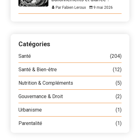
Par Fabien Leroux
9 mai 2026
Catégories
Santé
(204)
Santé & Bien-être
(12)
Nutrition & Compléments
(5)
Gouvernance & Droit
(2)
Urbanisme
(1)
Parentalité
(1)