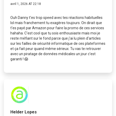
avril 1, 2026 AT 22:18
Ouh Danny t'es trop speed avec tes réactions habituelles
lol mais franchement tu exagères toujours. On dirait que
t'es payé par Amazon pour faire la promo de ces services
hahaha. C'est cool que tu sois enthousiaste mais moi je
reste méfiant sur le fond parce que j'ai lu plein d'articles
sur les failles de sécurité informatique de ces plateformes
et ça fait peur quand même sérieux. Tu vas te retrouver
avec un piratage de données médicales un jour c'est
garanti ! 😱
Helder Lopes