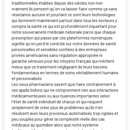
traditionnelles établies depuis des siècles non non
vraiment ils pensent qu'on va laisser faire comme ça sans
résistance aucune et pourtant ce sont leurs technologies
qui dominent maintenant partout dans tous les secteurs y
compris la santé ce qui est profondément inquiétant pour
notre souveraineté médicale nationale parce que chaque
prescription qui passe par ces plateformes numériques
signifie qu'on perd le contrôle sur notre données de santé
personnelles et sensibles confiées à des entreprises
privées américaines sans régulation appropriée ni
garantie sérieuse pour les citoyens français qui méritent
mieux que ce traitement négligeant de leurs besoins
fondamentaux en termes de soins véritablement humains
et personnalisés
Les vieux pharmaciens savent quoi faire contrairement à
ces applis bidons qui ne comprennent rien aux interactions
médicamenteuses ou aux nuances importantes selon
l'état de santé individuel de chacun et qui risquent
simplement de créer plus de problèmes qu'ils n'en
résolvent avec leurs processus automatisés trop rigides et
peu souples pour gérer la complexité réelle des cas
médicaux au quotidien alors que notre système