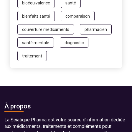
bioéquivalence
santé
bienfaits santé
comparaison
couverture médicaments
pharmacien
santé mentale
diagnostic
traitement
À propos
La Sciatique Pharma est votre source d'information dédiée
aux médicaments, traitements et compléments pour