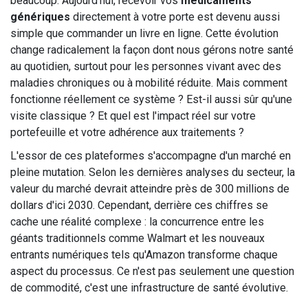
beaucoup. Aujourd'hui, recevoir vos
médicaments
génériques
directement à votre porte est devenu aussi
simple que commander un livre en ligne. Cette évolution
change radicalement la façon dont nous gérons notre santé
au quotidien, surtout pour les personnes vivant avec des
maladies chroniques ou à mobilité réduite. Mais comment
fonctionne réellement ce système ? Est-il aussi sûr qu'une
visite classique ? Et quel est l'impact réel sur votre
portefeuille et votre adhérence aux traitements ?
L'essor de ces plateformes s'accompagne d'un marché en
pleine mutation. Selon les dernières analyses du secteur, la
valeur du marché devrait atteindre près de 300 millions de
dollars d'ici 2030. Cependant, derrière ces chiffres se
cache une réalité complexe : la concurrence entre les
géants traditionnels comme Walmart et les nouveaux
entrants numériques tels qu'Amazon transforme chaque
aspect du processus. Ce n'est pas seulement une question
de commodité, c'est une infrastructure de santé évolutive.