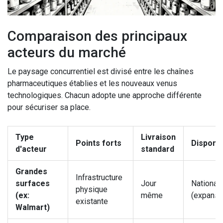
Comparaison des principaux
acteurs du marché
Le paysage concurrentiel est divisé entre les chaînes
pharmaceutiques établies et les nouveaux venus
technologiques. Chacun adopte une approche différente
pour sécuriser sa place.
Type
Livraison
Points forts
Disponib
d'acteur
standard
Grandes
Infrastructure
surfaces
Jour
National
physique
(ex:
même
(expansi
existante
Walmart)