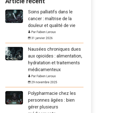
Article récent
Soins palliatifs dans le
cancer : maîtrise de la
douleur et qualité de vie
Par Fabien Leroux
31 janvier 2026
Nausées chroniques dues
aux opioïdes : alimentation,
hydratation et traitements
médicamenteux
Par Fabien Leroux
29 novembre 2025
Polypharmacie chez les
personnes âgées : bien
gérer plusieurs