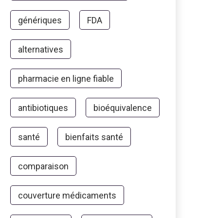
génériques
FDA
alternatives
pharmacie en ligne fiable
antibiotiques
bioéquivalence
santé
bienfaits santé
comparaison
couverture médicaments