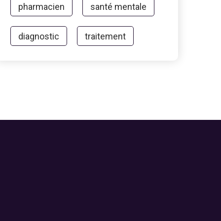
pharmacien
santé mentale
diagnostic
traitement