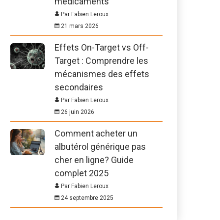
médicaments
Par Fabien Leroux
21 mars 2026
Effets On-Target vs Off-
Target : Comprendre les
mécanismes des effets
secondaires
Par Fabien Leroux
26 juin 2026
Comment acheter un
albutérol générique pas
cher en ligne? Guide
complet 2025
Par Fabien Leroux
24 septembre 2025