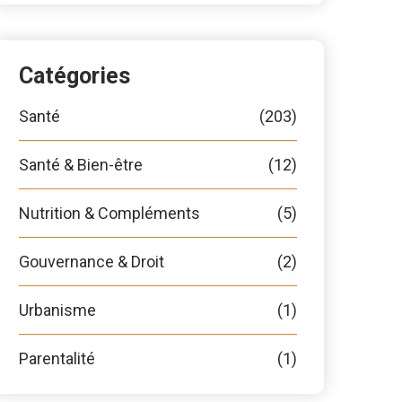
Catégories
Santé
(203)
Santé & Bien-être
(12)
Nutrition & Compléments
(5)
Gouvernance & Droit
(2)
Urbanisme
(1)
Parentalité
(1)