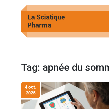
La Sciatique
Pharma
Tag: apnée du somm
4 oct.
2025