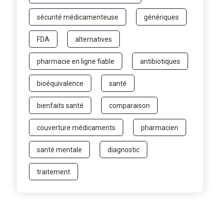
sécurité médicamenteuse
génériques
FDA
alternatives
pharmacie en ligne fiable
antibiotiques
bioéquivalence
santé
bienfaits santé
comparaison
couverture médicaments
pharmacien
santé mentale
diagnostic
traitement