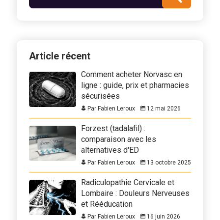
Article récent
Comment acheter Norvasc en
ligne : guide, prix et pharmacies
sécurisées
Par Fabien Leroux
12 mai 2026
Forzest (tadalafil) :
comparaison avec les
alternatives d'ED
Par Fabien Leroux
13 octobre 2025
Radiculopathie Cervicale et
Lombaire : Douleurs Nerveuses
et Rééducation
Par Fabien Leroux
16 juin 2026