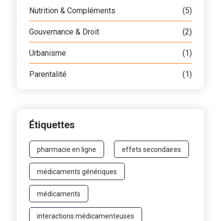
Nutrition & Compléments
(5)
Gouvernance & Droit
(2)
Urbanisme
(1)
Parentalité
(1)
Étiquettes
pharmacie en ligne
effets secondaires
médicaments génériques
médicaments
interactions médicamenteuses