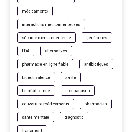
médicaments
interactions médicamenteuses
sécurité médicamenteuse
génériques
FDA
alternatives
pharmacie en ligne fiable
antibiotiques
bioéquivalence
santé
bienfaits santé
comparaison
couverture médicaments
pharmacien
santé mentale
diagnostic
traitement