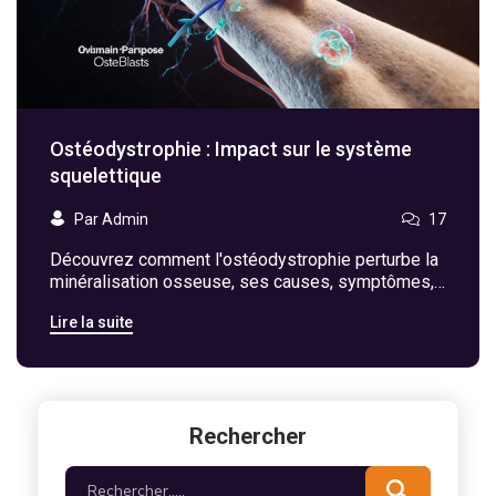
Ostéodystrophie : Impact sur le système
squelettique
Par Admin
17
Découvrez comment l'ostéodystrophie perturbe la
minéralisation osseuse, ses causes, symptômes,
diagnostic et stratégies de prise en charge.
Lire la suite
Rechercher