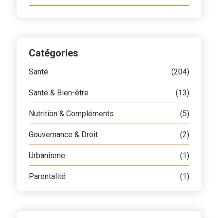
Catégories
Santé
(204)
Santé & Bien-être
(13)
Nutrition & Compléments
(5)
Gouvernance & Droit
(2)
Urbanisme
(1)
Parentalité
(1)