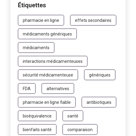
Étiquettes
pharmacie en ligne
effets secondaires
médicaments génériques
médicaments
interactions médicamenteuses
sécurité médicamenteuse
génériques
FDA
alternatives
pharmacie en ligne fiable
antibiotiques
bioéquivalence
santé
bienfaits santé
comparaison