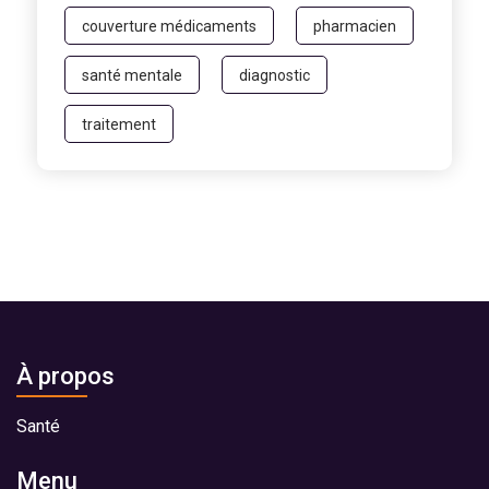
couverture médicaments
pharmacien
santé mentale
diagnostic
traitement
À propos
Santé
Menu