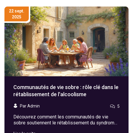
22 sept.
2025
Communautés de vie sobre : rôle clé dans le
rétablissement de l'alcoolisme
Par Admin
5
Découvrez comment les communautés de vie
sobre soutiennent le rétablissement du syndrome
de dépendance à l'alcool, réduisent les rechutes et