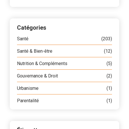
Catégories
Santé
(203)
Santé & Bien-être
(12)
Nutrition & Compléments
(5)
Gouvernance & Droit
(2)
Urbanisme
(1)
Parentalité
(1)