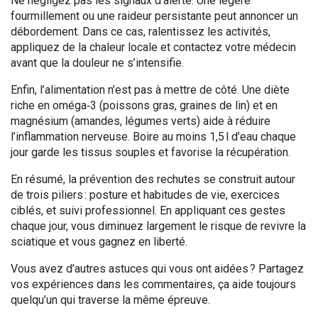
Ne négligez pas les signaux d’alerte. Une légère
fourmillement ou une raideur persistante peut annoncer un
débordement. Dans ce cas, ralentissez les activités,
appliquez de la chaleur locale et contactez votre médecin
avant que la douleur ne s’intensifie.
Enfin, l’alimentation n’est pas à mettre de côté. Une diète
riche en oméga‑3 (poissons gras, graines de lin) et en
magnésium (amandes, légumes verts) aide à réduire
l’inflammation nerveuse. Boire au moins 1,5 l d’eau chaque
jour garde les tissus souples et favorise la récupération.
En résumé, la prévention des rechutes se construit autour
de trois piliers : posture et habitudes de vie, exercices
ciblés, et suivi professionnel. En appliquant ces gestes
chaque jour, vous diminuez largement le risque de revivre la
sciatique et vous gagnez en liberté.
Vous avez d’autres astuces qui vous ont aidées ? Partagez
vos expériences dans les commentaires, ça aide toujours
quelqu’un qui traverse la même épreuve.