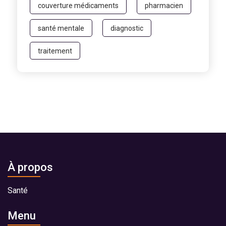
couverture médicaments
pharmacien
santé mentale
diagnostic
traitement
À propos
Santé
Menu