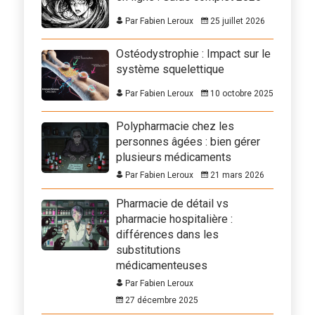
Par Fabien Leroux
25 juillet 2026
Ostéodystrophie : Impact sur le
système squelettique
Par Fabien Leroux
10 octobre 2025
Polypharmacie chez les
personnes âgées : bien gérer
plusieurs médicaments
Par Fabien Leroux
21 mars 2026
Pharmacie de détail vs
pharmacie hospitalière :
différences dans les
substitutions
médicamenteuses
Par Fabien Leroux
27 décembre 2025