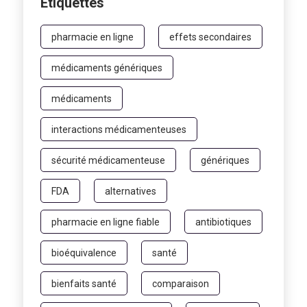
Étiquettes
pharmacie en ligne
effets secondaires
médicaments génériques
médicaments
interactions médicamenteuses
sécurité médicamenteuse
génériques
FDA
alternatives
pharmacie en ligne fiable
antibiotiques
bioéquivalence
santé
bienfaits santé
comparaison