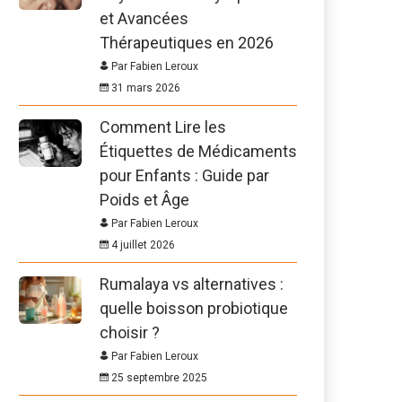
et Avancées
Thérapeutiques en 2026
Par Fabien Leroux
31 mars 2026
Comment Lire les
Étiquettes de Médicaments
pour Enfants : Guide par
Poids et Âge
Par Fabien Leroux
4 juillet 2026
Rumalaya vs alternatives :
quelle boisson probiotique
choisir ?
Par Fabien Leroux
25 septembre 2025