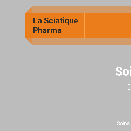
La Sciatique
Pharma
Soi
Soins 