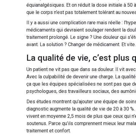
équianalgésiques. Et on réduit la dose initiale à 50
que le corps n’est pas totalement tolérant au nouv
Il y a aussi une complication rare mais réelle : l’hy
médicaments qui devraient soulager rendent la doul
traitement prolongé. Le signe ? Une douleur qui s’ét
avant. La solution ? Changer de médicament. Et vite.
La qualité de vie, c’est plus 
Un patient ne vit pas que dans sa douleur. Il vit av
Avec la culpabilité de devenir une charge. La qualité 
ça que les équipes spécialisées ne sont pas que de
psychologues, des travailleurs sociaux, des aumôni
Des études montrent qu’ajouter une équipe de soins
diagnostic augmente la qualité de vie de 20 à 30 %.
vivent en moyenne 2,5 mois de plus que ceux qui n’e
soutenus. Parce qu’ils comprennent mieux leur malad
traitement et confort.