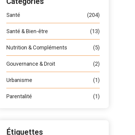
Catégories
Santé
(204)
Santé & Bien-être
(13)
Nutrition & Compléments
(5)
Gouvernance & Droit
(2)
Urbanisme
(1)
Parentalité
(1)
Étiquettes