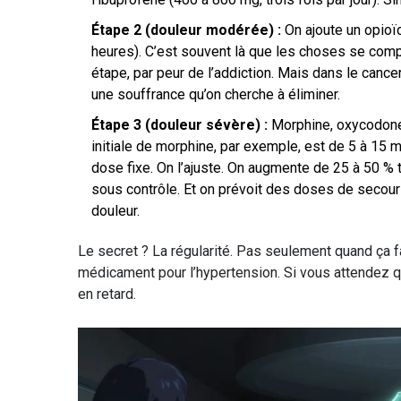
Étape 2 (douleur modérée) :
On ajoute un opioï
heures). C’est souvent là que les choses se comp
étape, par peur de l’addiction. Mais dans le cancer
une souffrance qu’on cherche à éliminer.
Étape 3 (douleur sévère) :
Morphine, oxycodone
initiale de morphine, par exemple, est de 5 à 15 m
dose fixe. On l’ajuste. On augmente de 25 à 50 % 
sous contrôle. Et on prévoit des doses de secours 
douleur.
Le secret ? La régularité. Pas seulement quand ça f
médicament pour l’hypertension. Si vous attendez qu
en retard.