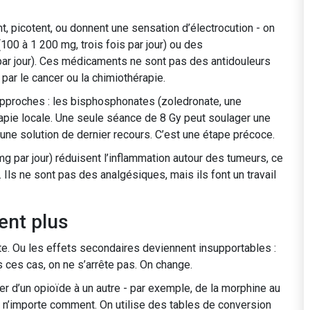
t, picotent, ou donnent une sensation d’électrocution - on
100 à 1 200 mg, trois fois par jour) ou des
ar jour). Ces médicaments ne sont pas des antidouleurs
ar le cancer ou la chimiothérapie.
proches : les bisphosphonates (zoledronate, une
rapie locale. Une seule séance de 8 Gy peut soulager une
une solution de dernier recours. C’est une étape précoce.
par jour) réduisent l’inflammation autour des tumeurs, ce
 Ils ne sont pas des analgésiques, mais ils font un travail
ent plus
te. Ou les effets secondaires deviennent insupportables :
 ces cas, on ne s’arrête pas. On change.
er d’un opioïde à un autre - par exemple, de la morphine au
a n’importe comment. On utilise des tables de conversion