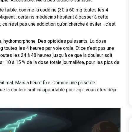
de faible, comme la codéine (30 à 60 mg toutes les 4
liquent : certains médecins hésitent à passer à cette
, ce n’est pas une addiction qu’on cherche à éviter - c’est
, hydromorphone. Des opioïdes puissants. La dose
g toutes les 4 heures par voie orale. Et ce n’est pas une
toutes les 24 à 48 heures jusqu’à ce que la douleur soit
: 10 à 15 % de la dose totale journalière, pour les pics de
ait mal. Mais à heure fixe. Comme une prise de
e la douleur soit insupportable pour agir, vous êtes déjà