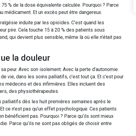
 à 75 % de la dose équivalente calculée. Pourquoi ? Parce
eau médicament. Et un excès peut être dangereux.
peralgésie induite par les opioïdes. C’est quand les
eur pire. Cela touche 15 à 20 % des patients sous
end, qui devient plus sensible, même là où elle n’était pas
que la douleur
ec sa peur. Avec son isolement. Avec la perte d’autonomie.
de vie, dans les soins palliatifs, c’est tout ça. Et c’est pour
s médecins et des infirmières. Elles incluent des
ers, des physiothérapeutes.
 palliatifs dès les huit premières semaines après le
 Et ce n’est pas qu’un effet psychologique. Ces patients
n bénéficient pas. Pourquoi ? Parce qu’ils sont mieux
ie. Parce qu’ils ne sont pas obligés de choisir entre