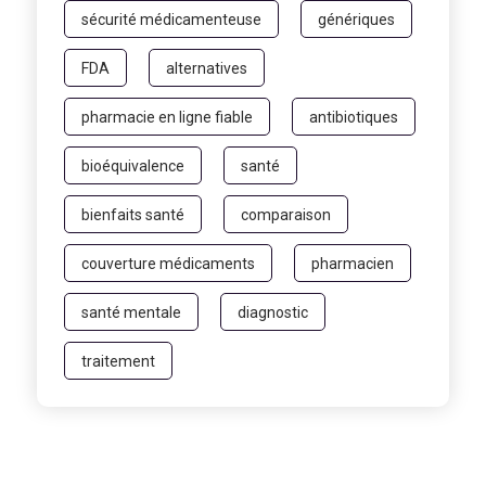
sécurité médicamenteuse
génériques
FDA
alternatives
pharmacie en ligne fiable
antibiotiques
bioéquivalence
santé
bienfaits santé
comparaison
couverture médicaments
pharmacien
santé mentale
diagnostic
traitement