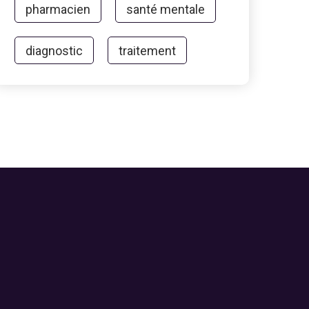
pharmacien
santé mentale
diagnostic
traitement