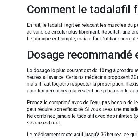
Comment le tadalafil 
En fait, le tadalafil agit en relaxant les muscles d
au sang de circuler plus librement. Résultat : une é
Le principe est simple, mais il faut l’utiliser corre
Dosage recommandé et 
Le dosage le plus courant est de 10 mg à prendre av
heures à l’avance. Certains médecins proposent 20 m
mais il faut toujours respecter la prescription. Il e
pour les personnes qui veulent une plus grande spo
Prenez le comprimé avec de l’eau, pas besoin de le
peut réduire son efficacité. Si vous avez une maladi
Ne combinez jamais le tadalafil avec des nitrates (
sévère est réel.
Le médicament reste actif jusqu’à 36 heures, ce qui 