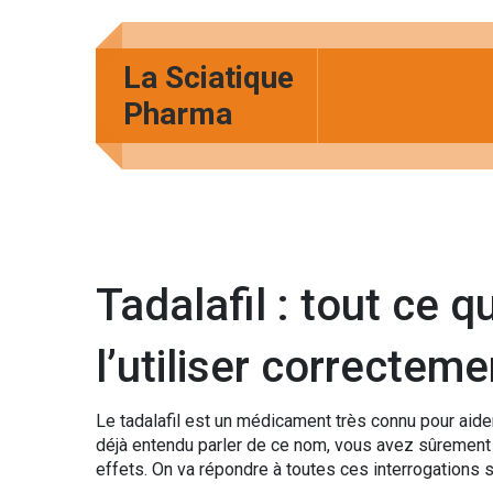
La Sciatique
Pharma
Tadalafil : tout ce qu
l’utiliser correcteme
Le tadalafil est un médicament très connu pour aider
déjà entendu parler de ce nom, vous avez sûrement 
effets. On va répondre à toutes ces interrogations 