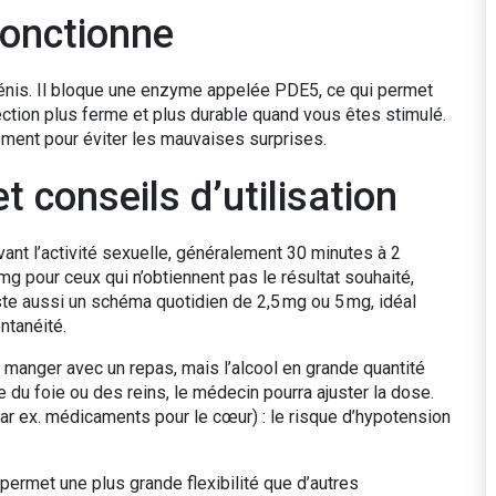
fonctionne
u pénis. Il bloque une enzyme appelée PDE5, ce qui permet
rection plus ferme et plus durable quand vous êtes stimulé.
ctement pour éviter les mauvaises surprises.
conseils d’utilisation
ant l’activité sexuelle, généralement 30 minutes à 2
g pour ceux qui n’obtiennent pas le résultat souhaité,
xiste aussi un schéma quotidien de 2,5 mg ou 5 mg, idéal
ntanéité.
 manger avec un repas, mais l’alcool en grande quantité
e du foie ou des reins, le médecin pourra ajuster la dose.
par ex. médicaments pour le cœur) : le risque d’hypotension
permet une plus grande flexibilité que d’autres