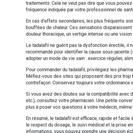
traitements. Cela ne veut pas dire que vous pouvez 
fréquence indiquée par votre professionnel de sant
En cas d’effets secondaires, les plus fréquents so
bouffées de chaleur. Ces sensations disparaissent
douleur thoracique, un vertige intense ou une visio
Le tadalafil ne guérit pas la dysfonction érectile, il 
recommandé pour identifier la cause sous-jacente (s
adopter un mode de vie sain : exercice régulier, alime
Pour commander du tadalafil, privilégiez les pharma
Méfiez‑vous des sites qui proposent des prix trop 
contrefaçon. Conservez toujours votre ordonnance et
Si vous avez des doutes sur la compatibilité avec d
etc.), consultez votre pharmacien. Une petite conve
plus à poser vos questions à votre médecin, même 
En résumé, le tadalafil est efficace, rapide et facile 
le respect du dosage, le suivi médical et la prise 
informations, vous pouvez prendre une décision éclai