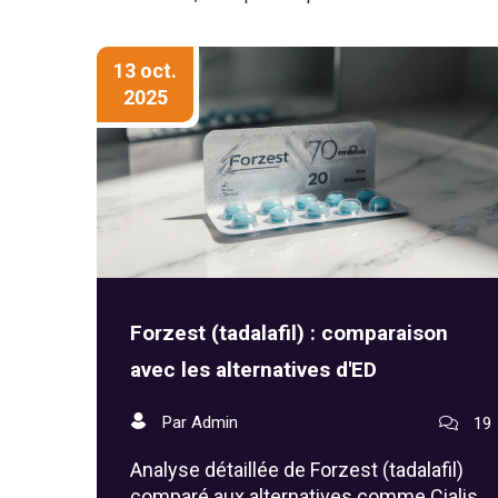
13 oct.
2025
Forzest (tadalafil) : comparaison
avec les alternatives d'ED
Par Admin
19
Analyse détaillée de Forzest (tadalafil)
comparé aux alternatives comme Cialis,