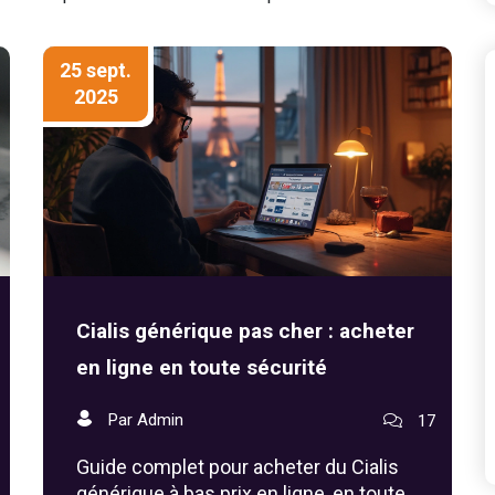
25 sept.
2025
Cialis générique pas cher : acheter
en ligne en toute sécurité
Par Admin
17
Guide complet pour acheter du Cialis
générique à bas prix en ligne, en toute