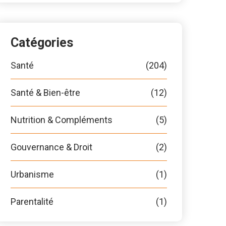
Catégories
Santé
(204)
Santé & Bien-être
(12)
Nutrition & Compléments
(5)
Gouvernance & Droit
(2)
Urbanisme
(1)
Parentalité
(1)