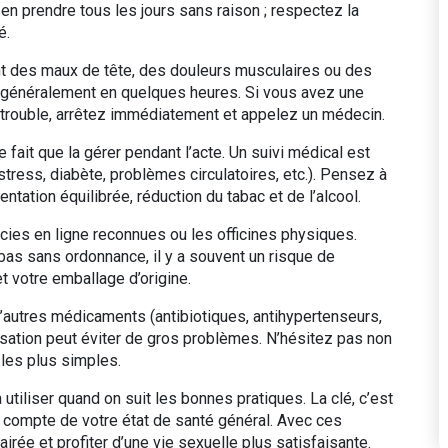
en prendre tous les jours sans raison ; respectez la
é.
nt des maux de tête, des douleurs musculaires ou des
 généralement en quelques heures. Si vous avez une
n trouble, arrêtez immédiatement et appelez un médecin.
ne fait que la gérer pendant l’acte. Un suivi médical est
tress, diabète, problèmes circulatoires, etc.). Pensez à
ntation équilibrée, réduction du tabac et de l’alcool.
cies en ligne reconnues ou les officines physiques.
bas sans ordonnance, il y a souvent un risque de
 votre emballage d’origine.
’autres médicaments (antibiotiques, antihypertenseurs,
rsation peut éviter de gros problèmes. N’hésitez pas non
les plus simples.
à utiliser quand on suit les bonnes pratiques. La clé, c’est
en compte de votre état de santé général. Avec ces
rée et profiter d’une vie sexuelle plus satisfaisante.