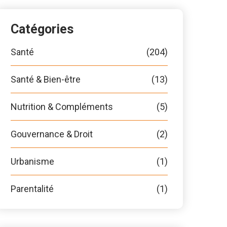
Catégories
Santé
(204)
Santé & Bien-être
(13)
Nutrition & Compléments
(5)
Gouvernance & Droit
(2)
Urbanisme
(1)
Parentalité
(1)