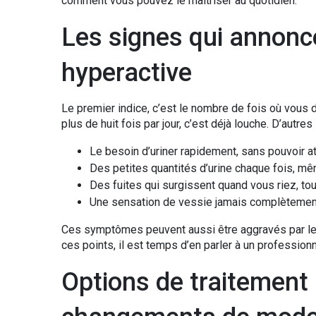
comment vous pouvez le maîtriser au quotidien.
Les signes qui annonc
hyperactive
Le premier indice, c’est le nombre de fois où vous d
plus de huit fois par jour, c’est déjà louche. D’autres 
Le besoin d’uriner rapidement, sans pouvoir a
Des petites quantités d’urine chaque fois, m
Des fuites qui surgissent quand vous riez, tou
Une sensation de vessie jamais complètement
Ces symptômes peuvent aussi être aggravés par le st
ces points, il est temps d’en parler à un profession
Options de traitement