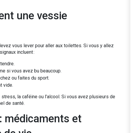
ent une vessie
evez vous lever pour aller aux toilettes. Si vous y allez
signaux incluent :
ttendre.
ême si vous avez bu beaucoup.
chez ou faites du sport.
 vide.
ress, la caféine ou l’alcool. Si vous avez plusieurs de
nel de santé.
 : médicaments et