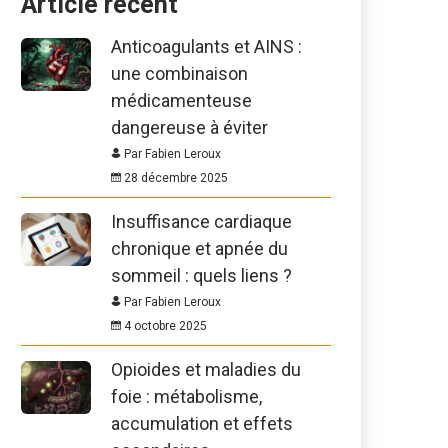
Article récent
Anticoagulants et AINS :
une combinaison
médicamenteuse
dangereuse à éviter
Par Fabien Leroux
28 décembre 2025
Insuffisance cardiaque
chronique et apnée du
sommeil : quels liens ?
Par Fabien Leroux
4 octobre 2025
Opioides et maladies du
foie : métabolisme,
accumulation et effets