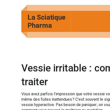
La Sciatique
Pharma
Vessie irritable : c
traiter
Vous avez parfois l’impression que votre vessie vo
même des fuites inattendues ? C’est souvent le sig
vessie hyperactive. Pas besoin de paniquer ; on vous