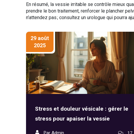
En résumé, la vessie irritable se contrôle mieux quan
prendre le bon traitement, renforcer le plancher pel
n’attendez pas ; consultez un urologue qui pourra ajus
29 août
2025
Stress et douleur vésicale : gérer le
stress pour apaiser la vessie
Par Admin
17