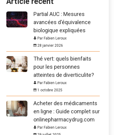
Article récent
Partial AUC : Mesures
avancées d'équivalence
biologique expliquées
Par Fabien Leroux
28 janvier 2026
Thé vert: quels bienfaits
pour les personnes
atteintes de diverticulite?
Par Fabien Leroux
1 octobre 2025
Acheter des médicaments
en ligne : Guide complet sur
onlinepharmacydrug.com
Par Fabien Leroux
29 juillet 2025