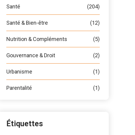
Santé
(204)
Santé & Bien-être
(12)
Nutrition & Compléments
(5)
Gouvernance & Droit
(2)
Urbanisme
(1)
Parentalité
(1)
Étiquettes