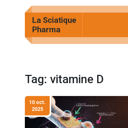
La Sciatique
Pharma
Tag: vitamine D
10 oct.
2025