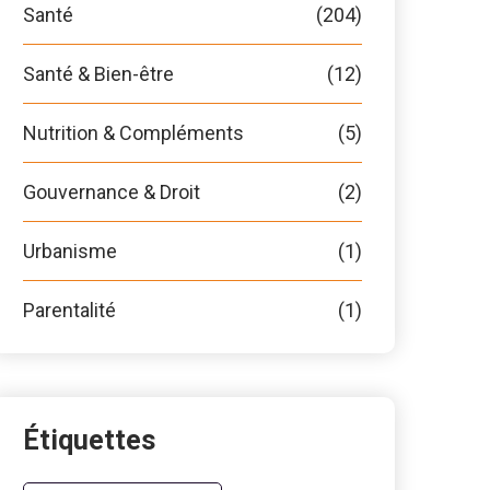
Santé
(204)
Santé & Bien-être
(12)
Nutrition & Compléments
(5)
Gouvernance & Droit
(2)
Urbanisme
(1)
Parentalité
(1)
Étiquettes