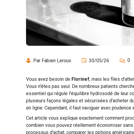
0
Par Fabien Leroux
30/05/26
Vous avez besoin de
Florinef
, mais les files d'at
Vous n'êtes pas seul. De nombreux patients cherche
essentiel qui régule l'équilibre hydrosodé de leur co
plusieurs façons légales et sécurisées d'acheter du 
en ligne. Cependant, il faut naviguer avec prudence 
Cet article vous explique exactement comment procé
combien vous pouvez réellement économiser sans me
processus d'achat, comparer les options américaine