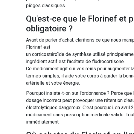
pièges classiques.
Qu'est-ce que le Florinef et
obligatoire ?
Avant de parler d'achat, clarifions ce que nous mani
Florinef
est
un corticostéroïde de synthèse utilisé principalement
ingrédient actif est l'
acétate de fludrocortisone
.
Ce médicament agit sur vos reins pour augmenter la
termes simples, il aide votre corps à garder la bonne
artérielle et votre énergie.
Pourquoi insiste-t-on sur l'ordonnance ? Parce que l
dosage incorrect peut provoquer une rétention d'ea
électrolytiques dangereux. C'est pourquoi, en avril 
médicament sans prescription médicale valide. Toute
immédiatement.