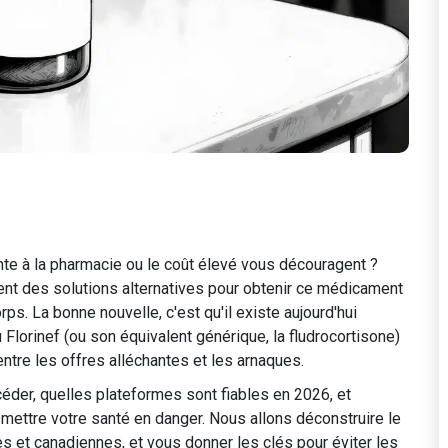
tente à la pharmacie ou le coût élevé vous découragent ?
nt des solutions alternatives pour obtenir ce médicament
rps. La bonne nouvelle, c'est qu'il existe aujourd'hui
Florinef (ou son équivalent générique, la fludrocortisone)
entre les offres alléchantes et les arnaques.
der, quelles plateformes sont fiables en 2026, et
ttre votre santé en danger. Nous allons déconstruire le
s et canadiennes, et vous donner les clés pour éviter les