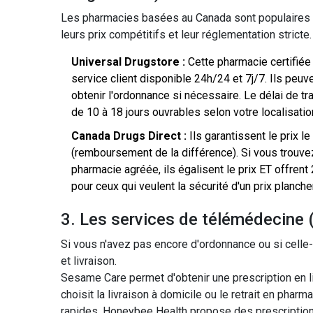
Les pharmacies basées au Canada sont populaires a
leurs prix compétitifs et leur réglementation stricte.
Universal Drugstore :
Cette pharmacie certifiée
service client disponible 24h/24 et 7j/7. Ils pe
obtenir l'ordonnance si nécessaire. Le délai de tra
de 10 à 18 jours ouvrables selon votre localisatio
Canada Drugs Direct :
Ils garantissent le prix l
(remboursement de la différence). Si vous trouv
pharmacie agréée, ils égalisent le prix ET offrent
pour ceux qui veulent la sécurité d'un prix plancher
3. Les services de télémédecine
Si vous n'avez pas encore d'ordonnance ou si celle
et livraison.
Sesame Care
permet
d'obtenir une prescription en
choisit la livraison à domicile ou le retrait en phar
rapides.
Honeybee Health
propose
des prescription