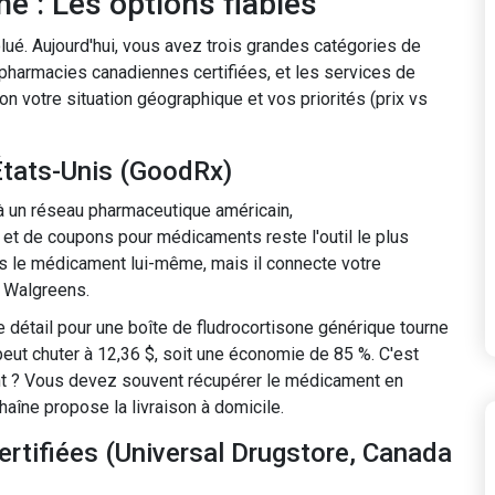
ne : Les options fiables
é. Aujourd'hui, vous avez trois grandes catégories de
 pharmacies canadiennes certifiées, et les services de
 votre situation géographique et vos priorités (prix vs
États-Unis (GoodRx)
à un réseau pharmaceutique américain,
x et de coupons pour médicaments
reste l'outil le plus
as le médicament lui-même, mais il connecte votre
 Walgreens.
 détail pour une boîte de fludrocortisone générique tourne
eut chuter à 12,36 $, soit une économie de 85 %. C'est
ent ? Vous devez souvent récupérer le médicament en
aîne propose la livraison à domicile.
rtifiées (Universal Drugstore, Canada