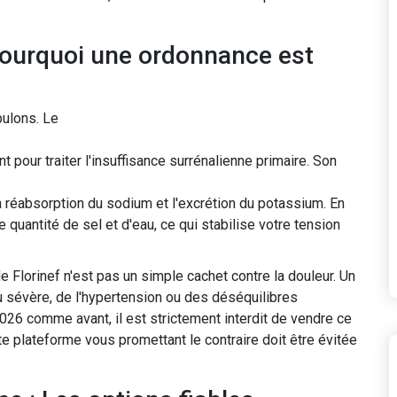
 pourquoi une ordonnance est
pulons. Le
 pour traiter l'insuffisance surrénalienne primaire
. Son
 réabsorption du sodium et l'excrétion du potassium. En
 quantité de sel et d'eau, ce qui stabilise votre tension
e Florinef n'est pas un simple cachet contre la douleur. Un
u sévère, de l'hypertension ou des déséquilibres
2026 comme avant, il est strictement interdit de vendre ce
 plateforme vous promettant le contraire doit être évitée