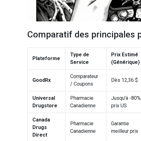
Comparatif des principales 
Type de
Prix Estimé
Plateforme
Service
(Générique)
Comparateur
GoodRx
Dès 12,36 $
/ Coupons
Universal
Pharmacie
Jusqu'à -80%
Drugstore
Canadienne
prix US
Canada
Pharmacie
Garantie
Drugs
Canadienne
meilleur prix
Direct