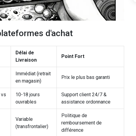
plateformes d'achat
Délai de
Point Fort
Livraison
Immédiat (retrait
Prix le plus bas garanti
en magasin)
 vs
10-18 jours
Support client 24/7 &
ouvrables
assistance ordonnance
Politique de
Variable
remboursement de
(transfrontalier)
différence