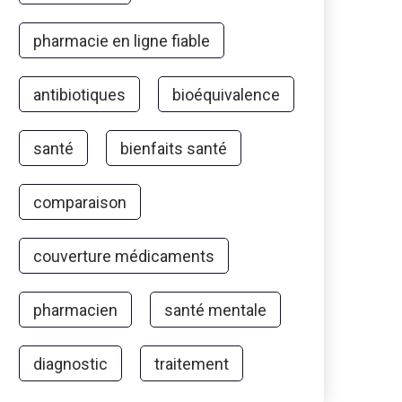
pharmacie en ligne fiable
antibiotiques
bioéquivalence
santé
bienfaits santé
comparaison
couverture médicaments
pharmacien
santé mentale
diagnostic
traitement