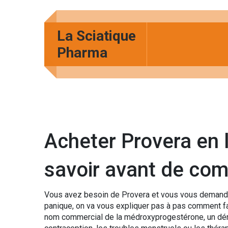
La Sciatique
Pharma
Acheter Provera en li
savoir avant de co
Vous avez besoin de Provera et vous vous demande
panique, on va vous expliquer pas à pas comment fair
nom commercial de la médroxyprogestérone, un déri