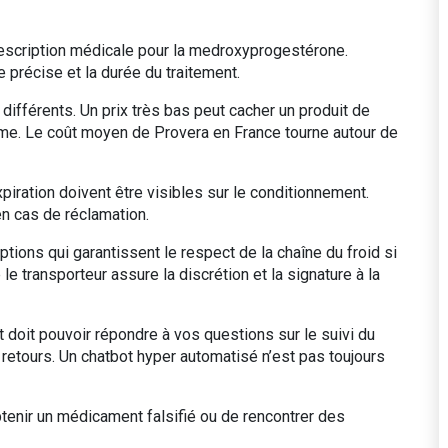
prescription médicale pour la medroxyprogestérone.
précise et la durée du traitement.
s différents. Un prix très bas peut cacher un produit de
me. Le coût moyen de Provera en France tourne autour de
’expiration doivent être visibles sur le conditionnement.
en cas de réclamation.
options qui garantissent le respect de la chaîne du froid si
 transporteur assure la discrétion et la signature à la
nt doit pouvoir répondre à vos questions sur le suivi du
 retours. Un chatbot hyper automatisé n’est pas toujours
btenir un médicament falsifié ou de rencontrer des