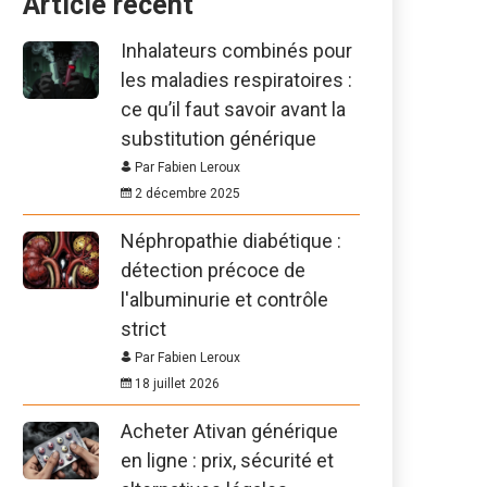
Article récent
Inhalateurs combinés pour
les maladies respiratoires :
ce qu’il faut savoir avant la
substitution générique
Par Fabien Leroux
2 décembre 2025
Néphropathie diabétique :
détection précoce de
l'albuminurie et contrôle
strict
Par Fabien Leroux
18 juillet 2026
Acheter Ativan générique
en ligne : prix, sécurité et