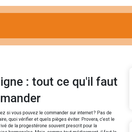
gne : tout ce qu'il faut
mmander
z si vous pouvez le commander sur internet ? Pas de
e, quoi vérifier et quels pièges éviter. Provera, c’est le
vé de la progestérone souvent prescrit pour la