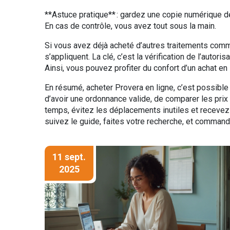
**Astuce pratique** : gardez une copie numérique de
En cas de contrôle, vous avez tout sous la main.
Si vous avez déjà acheté d’autres traitements comm
s’appliquent. La clé, c’est la vérification de l’autori
Ainsi, vous pouvez profiter du confort d’un achat en 
En résumé, acheter Provera en ligne, c’est possible
d’avoir une ordonnance valide, de comparer les prix 
temps, évitez les déplacements inutiles et recevez
suivez le guide, faites votre recherche, et command
11 sept.
2025