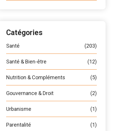
Catégories
Santé
(203)
Santé & Bien-être
(12)
Nutrition & Compléments
(5)
Gouvernance & Droit
(2)
Urbanisme
(1)
Parentalité
(1)