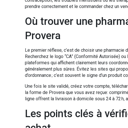
contraception, les troubles menstruels ou les théra
prendre correctement et le commander chez un vend
Où trouver une pharma
Provera
Le premier réflexe, c’est de choisir une pharmacie d
Recherchez le logo “CA” (Conformité Autorisée) ou l
plateformes qui affichent clairement leurs coordonné
généralement plus sûres. Évitez les sites qui prop
d’ordonnance ; c’est souvent le signe d’un produit con
Une fois le site validé, créez votre compte, téléch
la forme de Provera que vous avez reçue: comprimés
ligne offrent la livraison à domicile sous 24 à 72 h, a
Les points clés à vérif